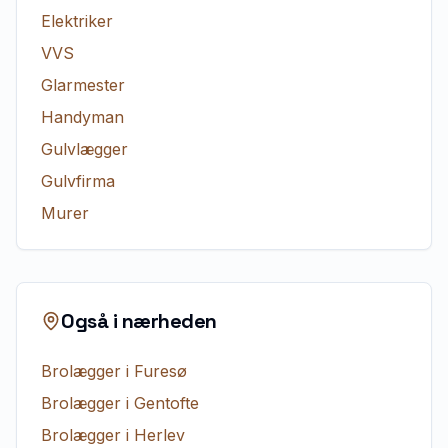
Elektriker
VVS
Glarmester
Handyman
Gulvlægger
Gulvfirma
Murer
Også i nærheden
Brolægger
i
Furesø
Brolægger
i
Gentofte
Brolægger
i
Herlev