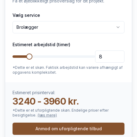
Få et øjeblikkeligt prisoverslag for dit projekt.
Vælg service
Brolægger
Estimeret arbejdstid (timer)
*Dette er et skøn. Faktisk arbejdstid kan variere afhængigt af
opgavens kompleksitet.
Estimeret prisinterval:
3240 - 3960 kr.
*Dette er et uforpligtende skøn. Endelige priser efter
besigtigelse.
(læs mere)
Anmod om uforpligtende tilbud