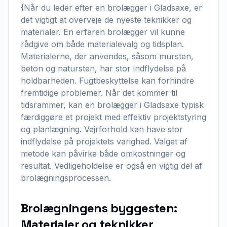
{Når du leder efter en brolægger i Gladsaxe, er
det vigtigt at overveje de nyeste teknikker og
materialer. En erfaren brolægger vil kunne
rådgive om både materialevalg og tidsplan.
Materialerne, der anvendes, såsom mursten,
beton og natursten, har stor indflydelse på
holdbarheden. Fugtbeskyttelse kan forhindre
fremtidige problemer. Når det kommer til
tidsrammer, kan en brolægger i Gladsaxe typisk
færdiggøre et projekt med effektiv projektstyring
og planlægning. Vejrforhold kan have stor
indflydelse på projektets varighed. Valget af
metode kan påvirke både omkostninger og
resultat. Vedligeholdelse er også en vigtig del af
brolægningsprocessen.
Brolægningens byggesten:
Materialer og teknikker