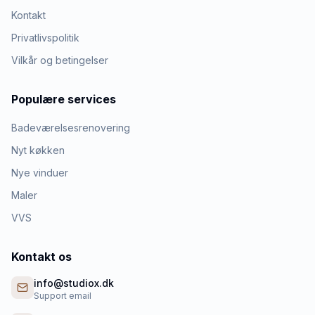
Kontakt
Privatlivspolitik
Vilkår og betingelser
Populære services
Badeværelsesrenovering
Nyt køkken
Nye vinduer
Maler
VVS
Kontakt os
info@studiox.dk
Support email