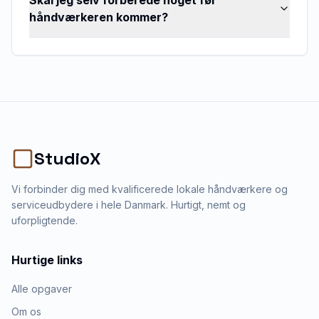
Skal jeg selv forberede noget før
håndværkeren kommer?
StudioX
Vi forbinder dig med kvalificerede lokale håndværkere og
serviceudbydere i hele Danmark. Hurtigt, nemt og
uforpligtende.
Hurtige links
Alle opgaver
Om os