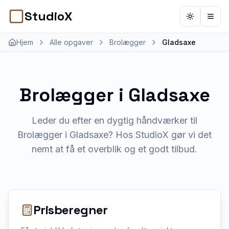
StudioX
Toggle th
Åbn 
Hjem
Alle opgaver
Brolægger
Gladsaxe
Brolægger
i
Gladsaxe
Leder du efter en dygtig håndværker til
Brolægger i Gladsaxe? Hos StudioX gør vi det
nemt at få et overblik og et godt tilbud.
Prisberegner