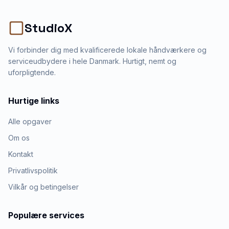
StudioX
Vi forbinder dig med kvalificerede lokale håndværkere og
serviceudbydere i hele Danmark. Hurtigt, nemt og
uforpligtende.
Hurtige links
Alle opgaver
Om os
Kontakt
Privatlivspolitik
Vilkår og betingelser
Populære services