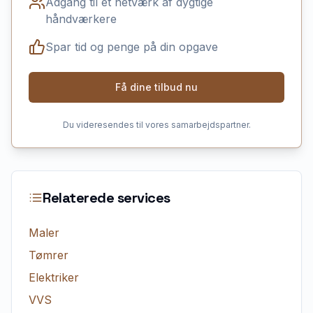
Adgang til et netværk af dygtige
håndværkere
Spar tid og penge på din opgave
Få dine tilbud nu
Du videresendes til vores samarbejdspartner.
Relaterede services
Maler
Tømrer
Elektriker
VVS