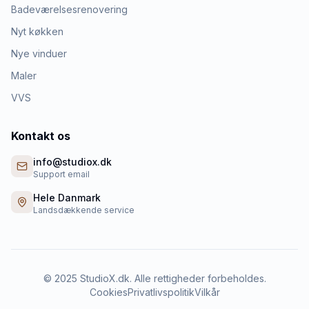
Badeværelsesrenovering
Nyt køkken
Nye vinduer
Maler
VVS
Kontakt os
info@studiox.dk
Support email
Hele Danmark
Landsdækkende service
©
2025
StudioX.dk. Alle rettigheder forbeholdes.
Cookies
Privatlivspolitik
Vilkår