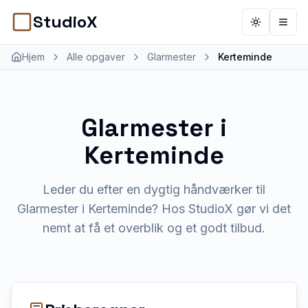
StudioX
Toggle th
Åbn 
Hjem
Alle opgaver
Glarmester
Kerteminde
Glarmester
i
Kerteminde
Leder du efter en dygtig håndværker til
Glarmester i Kerteminde? Hos StudioX gør vi det
nemt at få et overblik og et godt tilbud.