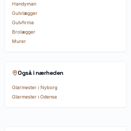
Handyman
Gulvlægger
Gulvfirma
Brolægger
Murer
Også i nærheden
Glarmester
i
Nyborg
Glarmester
i
Odense