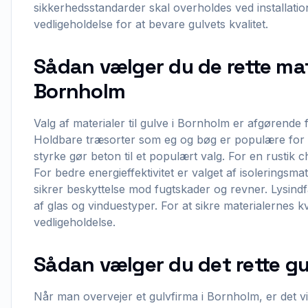
sikkerhedsstandarder skal overholdes ved installation.
vedligeholdelse for at bevare gulvets kvalitet.
Sådan vælger du de rette mater
Bornholm
Valg af materialer til gulve i Bornholm er afgørend
Holdbare træsorter som eg og bøg er populære for 
styrke gør beton til et populært valg. For en rustik
For bedre energieffektivitet er valget af isoleringsmat
sikrer beskyttelse mod fugtskader og revner. Lysindf
af glas og vinduestyper. For at sikre materialernes 
vedligeholdelse.
Sådan vælger du det rette gu
Når man overvejer et gulvfirma i Bornholm, er det vigt