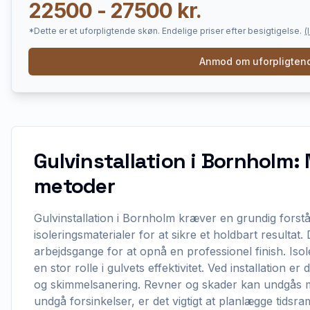
22500 - 27500 kr.
*Dette er et uforpligtende skøn. Endelige priser efter besigtigelse.
(
Anmod om uforpligtend
Gulvinstallation i Bornholm: 
metoder
Gulvinstallation i Bornholm kræver en grundig forstå
isoleringsmaterialer for at sikre et holdbart resultat
arbejdsgange for at opnå en professionel finish. Iso
en stor rolle i gulvets effektivitet. Ved installation er 
og skimmelsanering. Revner og skader kan undgås me
undgå forsinkelser, er det vigtigt at planlægge tid