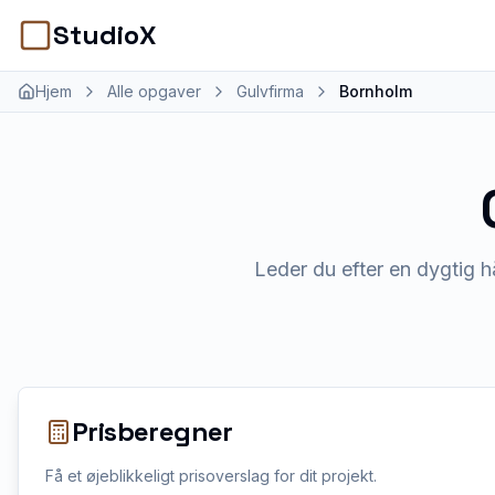
StudioX
Hjem
Alle opgaver
Gulvfirma
Bornholm
Leder du efter en dygtig h
Prisberegner
Få et øjeblikkeligt prisoverslag for dit projekt.