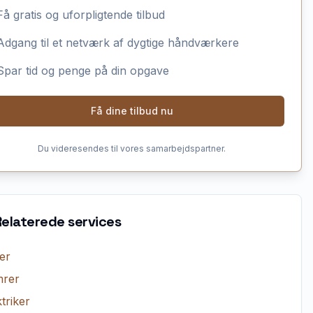
Få gratis og uforpligtende tilbud
Adgang til et netværk af dygtige håndværkere
Spar tid og penge på din opgave
Få dine tilbud nu
Du videresendes til vores samarbejdspartner.
Relaterede services
er
rer
triker