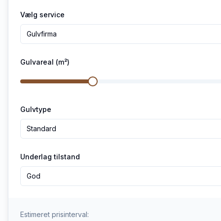
Vælg service
Gulvfirma
Gulvareal (m²)
Gulvtype
Standard
Underlag tilstand
God
Estimeret prisinterval: