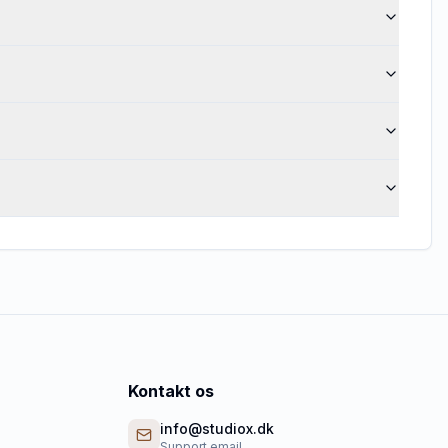
Kontakt os
info@studiox.dk
Support email