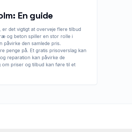
holm: En guide
r det vigtigt at overveje flere tilbud
æ og beton spiller en stor rolle i
n påvirke den samlede pris.
 penge på. Et gratis prisoverslag kan
 og reparation kan påvirke de
om priser og tilbud kan føre til et