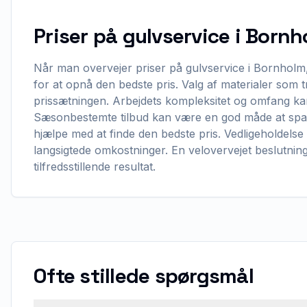
Priser på gulvservice i Born
Når man overvejer priser på gulvservice i Bornholm, e
for at opnå den bedste pris. Valg af materialer som tr
prissætningen. Arbejdets kompleksitet og omfang ka
Sæsonbestemte tilbud kan være en god måde at spare
hjælpe med at finde den bedste pris. Vedligeholdelse
langsigtede omkostninger. En velovervejet beslutning 
tilfredsstillende resultat.
Ofte stillede spørgsmål