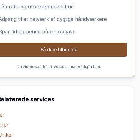
Få gratis og uforpligtende tilbud
Adgang til et netværk af dygtige håndværkere
Spar tid og penge på din opgave
Få dine tilbud nu
Du videresendes til vores samarbejdspartner.
Relaterede services
er
rer
triker