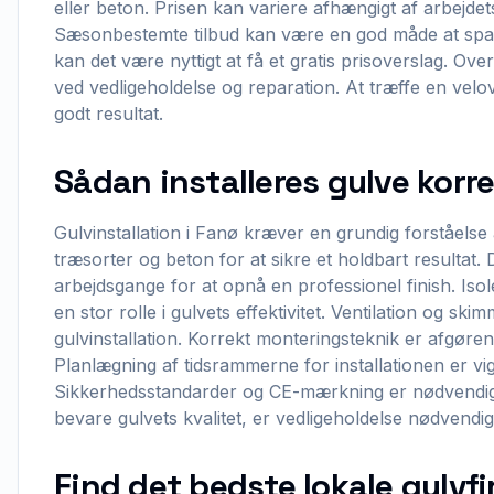
eller beton. Prisen kan variere afhængigt af arbejde
Sæsonbestemte tilbud kan være en god måde at spare
kan det være nyttigt at få et gratis prisoverslag. Ov
ved vedligeholdelse og reparation. At træffe en velov
godt resultat.
Sådan installeres gulve korre
Gulvinstallation i Fanø kræver en grundig forståelse
træsorter og beton for at sikre et holdbart resultat.
arbejdsgange for at opnå en professionel finish. Iso
en stor rolle i gulvets effektivitet. Ventilation og ski
gulvinstallation. Korrekt monteringsteknik er afgøre
Planlægning af tidsrammerne for installationen er vig
Sikkerhedsstandarder og CE-mærkning er nødvendige f
bevare gulvets kvalitet, er vedligeholdelse nødvendig e
Find det bedste lokale gulvf