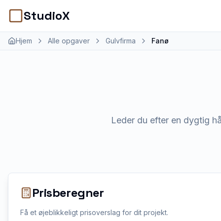
StudioX
Hjem
Alle opgaver
Gulvfirma
Fanø
Leder du efter en dygtig hå
Prisberegner
Få et øjeblikkeligt prisoverslag for dit projekt.