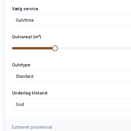
Vælg service
Gulvfirma
Gulvareal (m²)
Gulvtype
Standard
Underlag tilstand
God
Estimeret prisinterval: