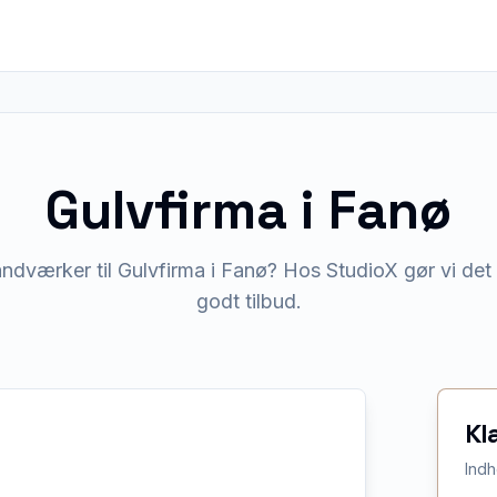
Gulvfirma
i
Fanø
ndværker til Gulvfirma i Fanø? Hos StudioX gør vi det 
godt tilbud.
Kl
Indh