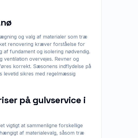
anø
ægning og valg af materialer som træ
ket renovering kræver forståelse for
g af fundament og isolering nødvendig.
g ventilation overvejes. Revner og
føres korrekt. Sæsonens indflydelse på
ts levetid sikres med regelmæssig
iser på gulvservice i
t vigtigt at sammenligne forskellige
afhængigt af materialevalg, såsom træ