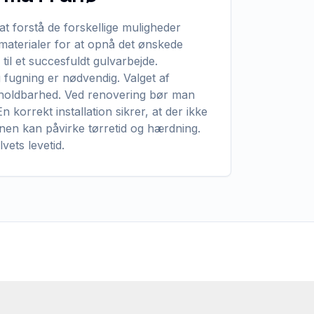
at forstå de forskellige muligheder
smaterialer for at opnå det ønskede
il et succesfuldt gulvarbejde.
 fugning er nødvendig. Valget af
 holdbarhed. Ved renovering bør man
 korrekt installation sikrer, at der ikke
en kan påvirke tørretid og hærdning.
vets levetid.