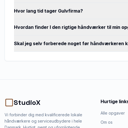
Hvor lang tid tager Gulvfirma?
Hvordan finder I den rigtige håndværker til min o
Skal jeg selv forberede noget før håndværkeren
StudioX
Hurtige link
Alle opgaver
Vi forbinder dig med kvalificerede lokale
håndværkere og serviceudbydere i hele
Om os
Danmark. Hurtigt, nemt og uforpligtende.