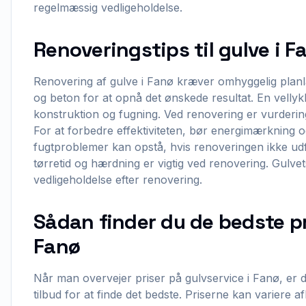
regelmæssig vedligeholdelse.
Renoveringstips til gulve i F
Renovering af gulve i Fanø kræver omhyggelig planl
og beton for at opnå det ønskede resultat. En vellyk
konstruktion og fugning. Ved renovering er vurderin
For at forbedre effektiviteten, bør energimærkning o
fugtproblemer kan opstå, hvis renoveringen ikke ud
tørretid og hærdning er vigtig ved renovering. Gulve
vedligeholdelse efter renovering.
Sådan finder du de bedste pr
Fanø
Når man overvejer priser på gulvservice i Fanø, er de
tilbud for at finde det bedste. Priserne kan variere 