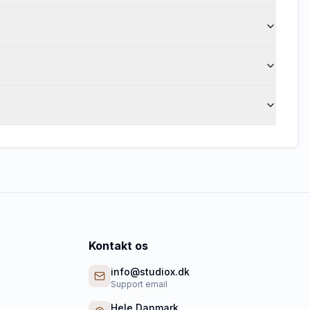
Kontakt os
info@studiox.dk
Support email
Hele Danmark