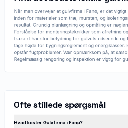
Når man overvejer et gulvfirma i Fanø, er det vigtigt 
inden for materialer som træ, mursten, og isolering
resultat. Grundig planlægning og opmåling er nøglen t
Forståelse for monteringsteknikker som afretning og
træsort har stor betydning for gulvets udseende og
tage højde for bygningsreglement og energiklasser. En
opstår fugtproblemer. Vær opmærksom på, at sæson
Regelmæssig rengøring og inspektion er vigtig for gul
Ofte stillede spørgsmål
Hvad koster Gulvfirma i Fanø?