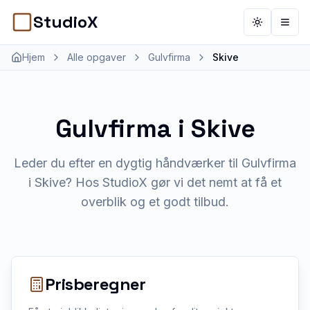
StudioX
Toggle th
Åbn 
Hjem
Alle opgaver
Gulvfirma
Skive
Gulvfirma
i
Skive
Leder du efter en dygtig håndværker til Gulvfirma
i Skive? Hos StudioX gør vi det nemt at få et
overblik og et godt tilbud.
Prisberegner