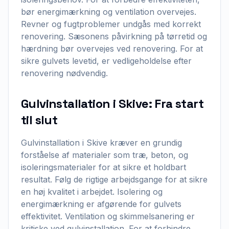
bør energimærkning og ventilation overvejes.
Revner og fugtproblemer undgås med korrekt
renovering. Sæsonens påvirkning på tørretid og
hærdning bør overvejes ved renovering. For at
sikre gulvets levetid, er vedligeholdelse efter
renovering nødvendig.
Gulvinstallation i Skive: Fra start
til slut
Gulvinstallation i Skive kræver en grundig
forståelse af materialer som træ, beton, og
isoleringsmaterialer for at sikre et holdbart
resultat. Følg de rigtige arbejdsgange for at sikre
en høj kvalitet i arbejdet. Isolering og
energimærkning er afgørende for gulvets
effektivitet. Ventilation og skimmelsanering er
kritiske ved gulvinstallation. For at forhindre