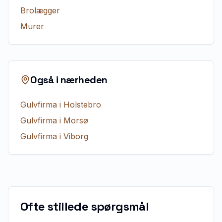
Brolægger
Murer
Også i nærheden
Gulvfirma
i
Holstebro
Gulvfirma
i
Morsø
Gulvfirma
i
Viborg
Ofte stillede spørgsmål