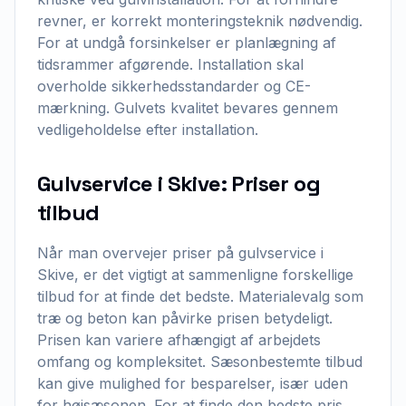
revner, er korrekt monteringsteknik nødvendig.
For at undgå forsinkelser er planlægning af
tidsrammer afgørende. Installation skal
overholde sikkerhedsstandarder og CE-
mærkning. Gulvets kvalitet bevares gennem
vedligeholdelse efter installation.
Gulvservice i Skive: Priser og
tilbud
Når man overvejer priser på gulvservice i
Skive, er det vigtigt at sammenligne forskellige
tilbud for at finde det bedste. Materialevalg som
træ og beton kan påvirke prisen betydeligt.
Prisen kan variere afhængigt af arbejdets
omfang og kompleksitet. Sæsonbestemte tilbud
kan give mulighed for besparelser, især uden
for højsæsonen. For at finde den bedste pris,