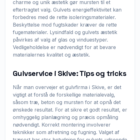
charme og unik æstetik gør mursten til et
eftertragtet valg. Gulvets energieffektivitet kan
forbedres med de rette isoleringsmaterialer.
Beskyttelse mod fugtskader kræver de rette
fugematerialer. Lysindfald og gulvets æstetik
påvirkes af valg af glas og vinduestyper.
Vedligeholdelse er nødvendigt for at bevare
materialernes kvalitet og æstetik.
Gulvservice i Skive: Tips og tricks
Når man overvejer et gulvfirma i Skive, er det
vigtigt at forstå de forskellige materialevalg,
såsom træ, beton og mursten for at opnå det
ønskede resultat. For at sikre et godt resultat, er
omhyggelig planlægning og præcis opmåling
nødvendigt. Korrekt montering involverer
teknikker som afretning og fugning. Valget af
træsort har stor betydning for gulvets udseende