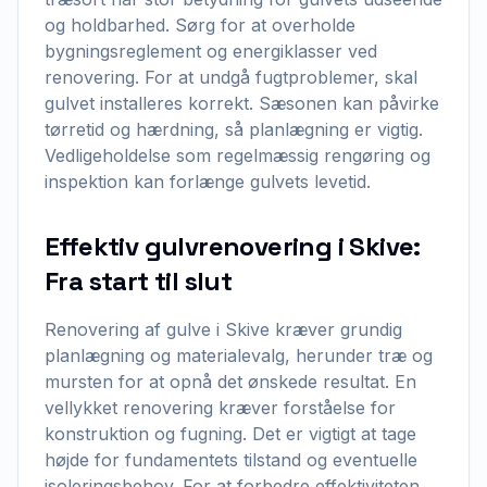
og holdbarhed. Sørg for at overholde
bygningsreglement og energiklasser ved
renovering. For at undgå fugtproblemer, skal
gulvet installeres korrekt. Sæsonen kan påvirke
tørretid og hærdning, så planlægning er vigtig.
Vedligeholdelse som regelmæssig rengøring og
inspektion kan forlænge gulvets levetid.
Effektiv gulvrenovering i Skive:
Fra start til slut
Renovering af gulve i Skive kræver grundig
planlægning og materialevalg, herunder træ og
mursten for at opnå det ønskede resultat. En
vellykket renovering kræver forståelse for
konstruktion og fugning. Det er vigtigt at tage
højde for fundamentets tilstand og eventuelle
isoleringsbehov. For at forbedre effektiviteten,