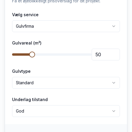
Få et øjeblikkeligt prisoverslag for dit projekt.
Vælg service
Gulvfirma
Gulvareal (m²)
Gulvtype
Standard
Underlag tilstand
God