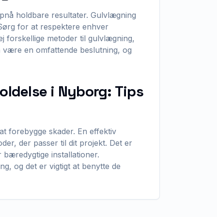
opnå holdbare resultater. Gulvlægning
Sørg for at respektere enhver
 forskellige metoder til gulvlægning,
an være en omfattende beslutning, og
oldelse i Nyborg: Tips
 at forebygge skader. En effektiv
r, der passer til dit projekt. Det er
r bæredygtige installationer.
g, og det er vigtigt at benytte de