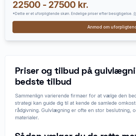
22500 - 27500 kr.
*Dette er et uforpligtende skøn. Endelige priser efter besigtigelse.
(
Anmod om uforpligtend
Priser og tilbud på gulvlægn
bedste tilbud
Sammenlign varierende firmaer for at vælge den bedst
strategi kan guide dig til at kende de samlede omkos
rådgivning. Gulvlægning er ofte en stor beslutning, og
materialer.