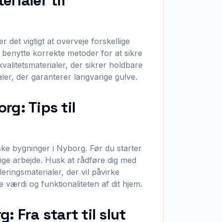
rialer til
r det vigtigt at overveje forskellige
t benytte korrekte metoder for at sikre
kvalitetsmaterialer, der sikrer holdbare
ialer, der garanterer langvarige gulve.
rg: Tips til
iske bygninger i Nyborg. Før du starter
ige arbejde. Husk at rådføre dig med
eringsmaterialer, der vil påvirke
 værdi og funktionaliteten af dit hjem.
: Fra start til slut