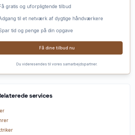
Få gratis og uforpligtende tilbud
Adgang til et netværk af dygtige håndværkere
Spar tid og penge på din opgave
Få dine tilbud nu
Du videresendes til vores samarbejdspartner.
Relaterede services
er
rer
triker