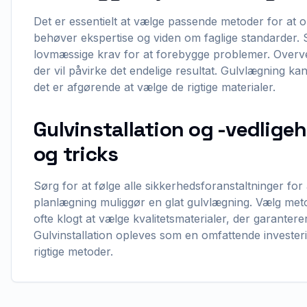
Det er essentielt at vælge passende metoder for at 
behøver ekspertise og viden om faglige standarder. 
lovmæssige krav for at forebygge problemer. Overvej
der vil påvirke det endelige resultat. Gulvlægning k
det er afgørende at vælge de rigtige materialer.
Gulvinstallation og -vedligeh
og tricks
Sørg for at følge alle sikkerhedsforanstaltninger for
planlægning muliggør en glat gulvlægning. Vælg metode
ofte klogt at vælge kvalitetsmaterialer, der garantere
Gulvinstallation opleves som en omfattende investerin
rigtige metoder.