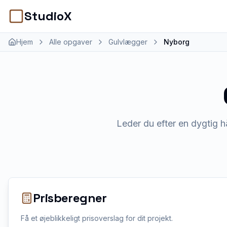
StudioX
Hjem
Alle opgaver
Gulvlægger
Nyborg
Leder du efter en dygtig h
Prisberegner
Få et øjeblikkeligt prisoverslag for dit projekt.