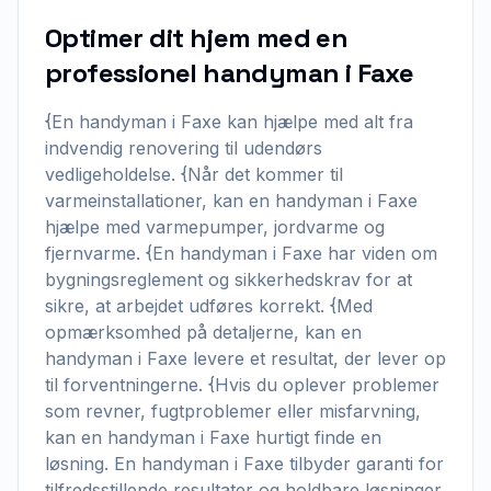
Optimer dit hjem med en
professionel handyman i Faxe
{En handyman i Faxe kan hjælpe med alt fra
indvendig renovering til udendørs
vedligeholdelse. {Når det kommer til
varmeinstallationer, kan en handyman i Faxe
hjælpe med varmepumper, jordvarme og
fjernvarme. {En handyman i Faxe har viden om
bygningsreglement og sikkerhedskrav for at
sikre, at arbejdet udføres korrekt. {Med
opmærksomhed på detaljerne, kan en
handyman i Faxe levere et resultat, der lever op
til forventningerne. {Hvis du oplever problemer
som revner, fugtproblemer eller misfarvning,
kan en handyman i Faxe hurtigt finde en
løsning. En handyman i Faxe tilbyder garanti for
tilfredsstillende resultater og holdbare løsninger.