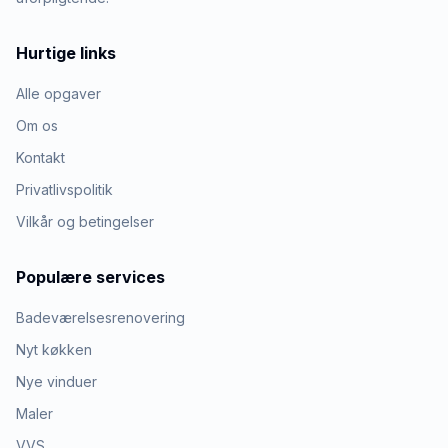
Hurtige links
Alle opgaver
Om os
Kontakt
Privatlivspolitik
Vilkår og betingelser
Populære services
Badeværelsesrenovering
Nyt køkken
Nye vinduer
Maler
VVS