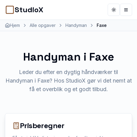
StudioX
Toggle th
Åbn 
Hjem
Alle opgaver
Handyman
Faxe
Handyman
i
Faxe
Leder du efter en dygtig håndværker til
Handyman i Faxe? Hos StudioX gør vi det nemt at
få et overblik og et godt tilbud.
Prisberegner