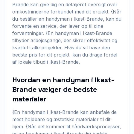
Brande kan give dig en detaljeret oversigt over
omkostningerne forbundet med dit projekt. {Når
du bestiller en handyman i Ikast-Brande, kan du
forvente en service, der lever op til dine
forventninger. {En handyman i Ikast-Brande
tilbyder arbejdsgange, der sikrer effektivitet og
kvalitet i alle projekter. Hvis du vil have den
bedste pris for dit projekt, kan du drage fordel
af lokale tilbud i Ikast-Brande.
Hvordan en handyman i Ikast-
Brande vælger de bedste
materialer
{En handyman i Ikast-Brande kan anbefale de
mest holdbare og æstetiske materialer til dit
hjem. {Når det kommer til håndværksprocesser,
er en handyman i Ikast-Brande din bedste