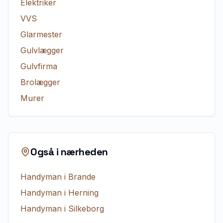
Elektriker
VVS
Glarmester
Gulvlægger
Gulvfirma
Brolægger
Murer
Også i nærheden
Handyman
i
Brande
Handyman
i
Herning
Handyman
i
Silkeborg