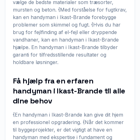
vælge de bedste materialer som træsorter,
mursten og beton. {Med forståelse for fugtkrav,
kan en handyman i Ikast-Brande forebygge
problemer som skimmel og fugt. {Hvis du har
brug for fejlfinding af el-fejl eller dryppende
vandhaner, kan en handyman i Ikast-Brande
hjælpe. En handyman i Ikast-Brande tilbyder
garanti for tilfredsstillende resultater og
holdbare løsninger.
Få hjælp fra en erfaren
handyman i Ikast-Brande til alle
dine behov
{En handyman i Ikast-Brande kan give dit hjem
en professionel opgradering. {Når det kommer
til byggeprojekter, er det vigtigt at have en
handyman med ekspertise i fundament og