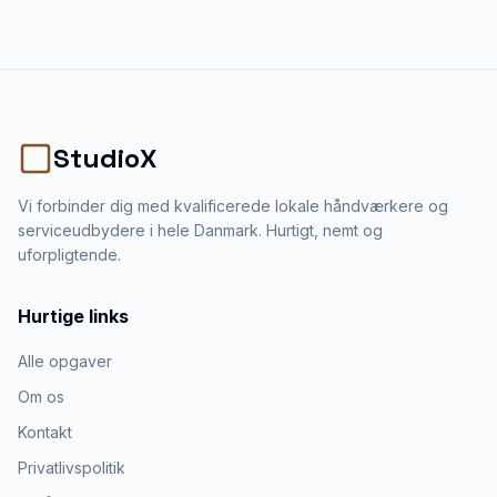
StudioX
Vi forbinder dig med kvalificerede lokale håndværkere og
serviceudbydere i hele Danmark. Hurtigt, nemt og
uforpligtende.
Hurtige links
Alle opgaver
Om os
Kontakt
Privatlivspolitik