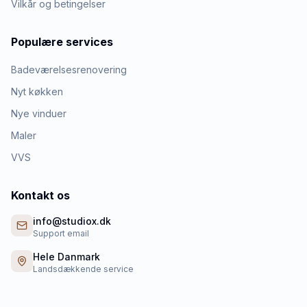
Vilkår og betingelser
Populære services
Badeværelsesrenovering
Nyt køkken
Nye vinduer
Maler
VVS
Kontakt os
info@studiox.dk
Support email
Hele Danmark
Landsdækkende service