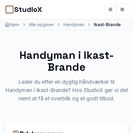
StudioX
Toggle th
Åbn 
Hjem
Alle opgaver
Handyman
Ikast-Brande
Handyman
i
Ikast-
Brande
Leder du efter en dygtig håndværker til
Handyman i Ikast-Brande? Hos StudioX gør vi det
nemt at få et overblik og et godt tilbud.