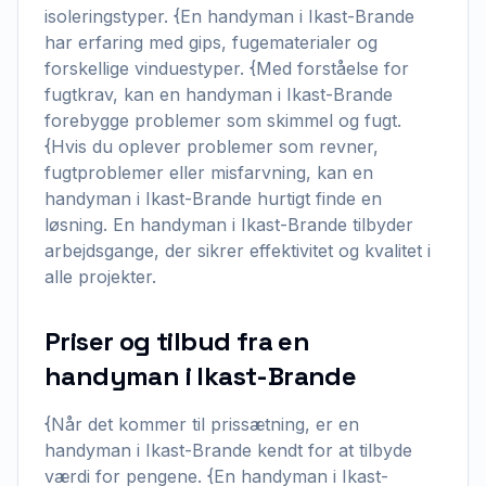
isoleringstyper. {En handyman i Ikast-Brande
har erfaring med gips, fugematerialer og
forskellige vinduestyper. {Med forståelse for
fugtkrav, kan en handyman i Ikast-Brande
forebygge problemer som skimmel og fugt.
{Hvis du oplever problemer som revner,
fugtproblemer eller misfarvning, kan en
handyman i Ikast-Brande hurtigt finde en
løsning. En handyman i Ikast-Brande tilbyder
arbejdsgange, der sikrer effektivitet og kvalitet i
alle projekter.
Priser og tilbud fra en
handyman i Ikast-Brande
{Når det kommer til prissætning, er en
handyman i Ikast-Brande kendt for at tilbyde
værdi for pengene. {En handyman i Ikast-