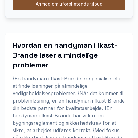
Anmod om uforpligtende tilbud
Hvordan en handyman i Ikast-
Brande løser almindelige
problemer
{En handyman i Ikast-Brande er specialiseret i
at finde løsninger på almindelige
vedligeholdelsesproblemer. {Når det kommer til
problemløsning, er en handyman i Ikast-Brande
din bedste partner for kvalitetsarbejde. {En
handyman i Ikast-Brande har viden om
bygningsreglement og sikkerhedskrav for at
sikre, at arbejdet udføres korrekt. {Med fokus
på sikkerhed, kan en handyman i Ikast-Brande