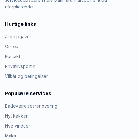
uforpligtende.
Hurtige links
Alle opgaver
Om os
Kontakt
Privatlivspolitik
Vilkår og betingelser
Populære services
Badeværelsesrenovering
Nyt køkken
Nye vinduer
Maler