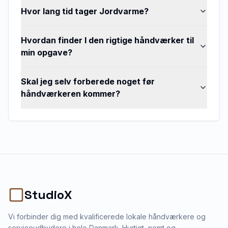
Hvor lang tid tager Jordvarme?
Hvordan finder I den rigtige håndværker til
min opgave?
Skal jeg selv forberede noget før
håndværkeren kommer?
StudioX
Vi forbinder dig med kvalificerede lokale håndværkere og
serviceudbydere i hele Danmark. Hurtigt, nemt og