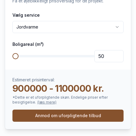
Få et øjeblikkeligt prisoverslag for dit projekt.
Vælg service
Jordvarme
Boligareal (m²)
Estimeret prisinterval:
900000 - 1100000 kr.
*Dette er et uforpligtende skøn. Endelige priser efter
besigtigelse.
(læs mere)
Anmod om uforpligtende tilbud