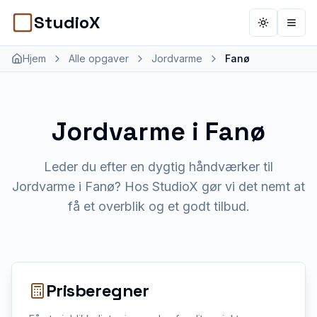
StudioX
Toggle th
Åbn 
Hjem
Alle opgaver
Jordvarme
Fanø
Jordvarme
i
Fanø
Leder du efter en dygtig håndværker til
Jordvarme i Fanø? Hos StudioX gør vi det nemt at
få et overblik og et godt tilbud.
Prisberegner