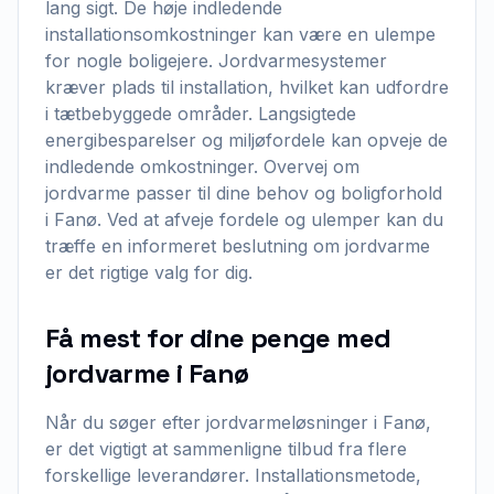
lang sigt. De høje indledende
installationsomkostninger kan være en ulempe
for nogle boligejere. Jordvarmesystemer
kræver plads til installation, hvilket kan udfordre
i tætbebyggede områder. Langsigtede
energibesparelser og miljøfordele kan opveje de
indledende omkostninger. Overvej om
jordvarme passer til dine behov og boligforhold
i Fanø. Ved at afveje fordele og ulemper kan du
træffe en informeret beslutning om jordvarme
er det rigtige valg for dig.
Få mest for dine penge med
jordvarme i Fanø
Når du søger efter jordvarmeløsninger i Fanø,
er det vigtigt at sammenligne tilbud fra flere
forskellige leverandører. Installationsmetode,