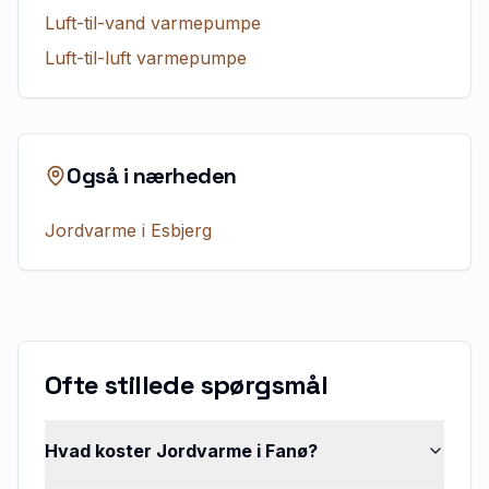
Luft-til-vand varmepumpe
Luft-til-luft varmepumpe
Også i nærheden
Jordvarme
i
Esbjerg
Ofte stillede spørgsmål
Hvad koster Jordvarme i Fanø?