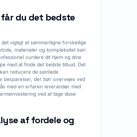
 får du det bedste
det vigtigt at sammenligne forskellige
metode, materialer og kompleksitet kan
ofessionel vurdere dit hjem og dine
pe med at finde det bedste tilbud. Det
r kan reducere de samlede
e besparelser, der bør overvejes ved
pnås med en erfaren leverandør med
rmeinvestering ved at tage disse
lyse af fordele og