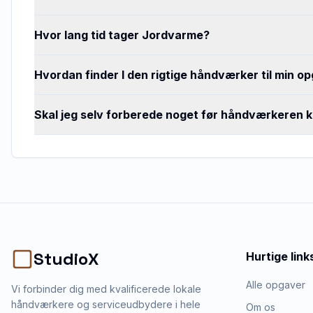
Hvor lang tid tager Jordvarme?
Hvordan finder I den rigtige håndværker til min o
Skal jeg selv forberede noget før håndværkeren
StudioX
Hurtige link
Alle opgaver
Vi forbinder dig med kvalificerede lokale
håndværkere og serviceudbydere i hele
Om os