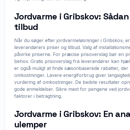
Jordvarme i Gribskov: Sådan
tilbud
Når du søger efter jordvarmeløsninger i Gribskov, er 
leverandørers priser og tilbud. Valg af installations
påvirke priserne. For præcise prisoverslag bør en pr
behov. Gratis prisoverslag fra leverandører kan hjæl
er også muligt at finde sæsonbaserede rabatter, de
omkostninger. Lavere energiforbrug giver langsigted
vurdering af omkostninger. De bedste resultater o
gode anmeldelser. Sikre mest for pengene ved jordva
faktorer i betragtning.
Jordvarme i Gribskov: En ana
ulemper