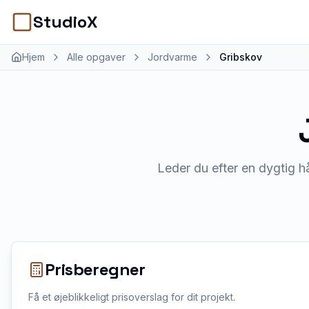
StudioX
Hjem
Alle opgaver
Jordvarme
Gribskov
Leder du efter en dygtig h
Prisberegner
Få et øjeblikkeligt prisoverslag for dit projekt.