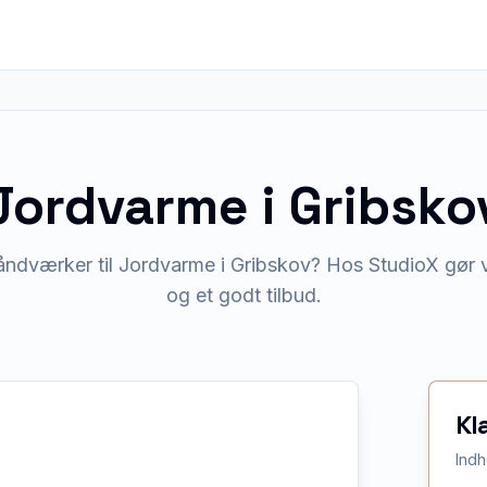
Jordvarme
i
Gribsko
åndværker til Jordvarme i Gribskov? Hos StudioX gør vi
og et godt tilbud.
Kl
Indh