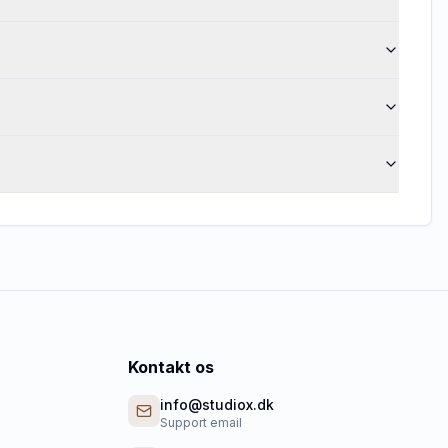
Kontakt os
info@studiox.dk
Support email