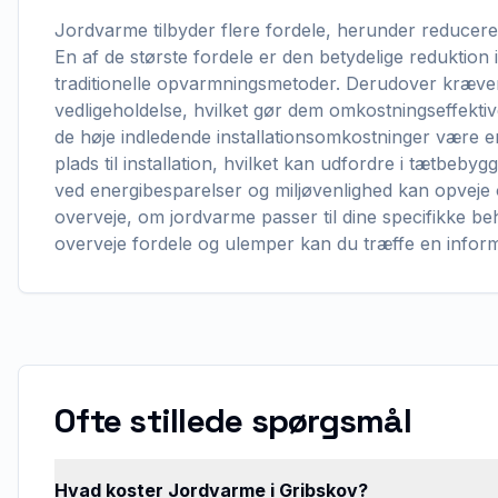
Jordvarme tilbyder flere fordele, herunder reducere
En af de største fordele er den betydelige reduktio
traditionelle opvarmningsmetoder. Derudover kræve
vedligeholdelse, hvilket gør dem omkostningseffektive
de høje indledende installationsomkostninger være
plads til installation, hvilket kan udfordre i tætbeb
ved energibesparelser og miljøvenlighed kan opveje
overveje, om jordvarme passer til dine specifikke be
overveje fordele og ulemper kan du træffe en infor
Ofte stillede spørgsmål
Hvad koster Jordvarme i Gribskov?