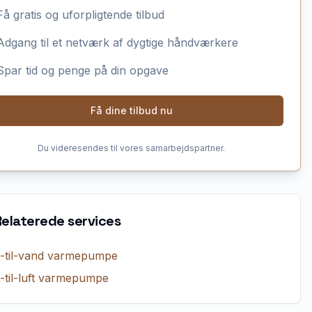
Få gratis og uforpligtende tilbud
Adgang til et netværk af dygtige håndværkere
Spar tid og penge på din opgave
Få dine tilbud nu
Du videresendes til vores samarbejdspartner.
Relaterede services
t-til-vand varmepumpe
t-til-luft varmepumpe