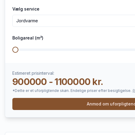
Vælg service
Jordvarme
Boligareal (m²)
Estimeret prisinterval:
900000 - 1100000 kr.
*Dette er et uforpligtende skøn. Endelige priser efter besigtigelse.
(
Anmod om uforpligtend