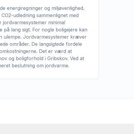
de energiregninger og miljøvenlighed.
n i CO2-udledning sammenlignet med
r jordvarmesystemer minimal
 på lang sigt. For nogle boligejere kan
 en ulempe. Jordvarmesystemer kræver
yggede områder. De langsigtede fordele
 omkostningerne. Det er værd at
hov og boligforhold i Gribskov. Ved at
meret beslutning om jordvarme.