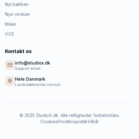
Nyt køkken
Nye vinduer
Maler
VVS
Kontakt os
info@studiox.dk
Support email
Hele Danmark
Landsdækkende service
©
2025
StudioX.dk. Alle rettigheder forbeholdes.
Cookies
Privatlivspolitik
Vilkår