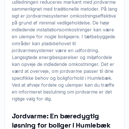
udledningen reduceres markant med jordvarme
sammenlignet med traditionelle metoder. På lang
sigt er jordvarmesystemer omkostningseffektive
på grund af minimal vedligeholdelse. De høje
indledende installationsomkostninger kan være
en ulempe for nogle boligejere. I tætbebyggede
områder kan pladsbehovet til
jordvarmesystemer være en udfordring.
Langsigtede energibesparelser og miljøfordele
kan opveje de indledende omkostninger. Det er
værd at overveje, om jordvarme passer til dine
specifikke behov og boligforhold i Humlebæk.
Ved at afveje fordele og ulemper kan du træffe
en informeret beslutning om jordvarme er det
rigtige valg for dig.
Jordvarme: En bæredygtig
løsning for boliger i Humlebæk