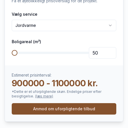
Få et øjeblikkeligt prisoverslag for dit projekt.
Vælg service
Jordvarme
Boligareal (m²)
Estimeret prisinterval:
900000 - 1100000 kr.
*Dette er et uforpligtende skøn. Endelige priser efter
besigtigelse.
(læs mere)
Anmod om uforpligtende tilbud