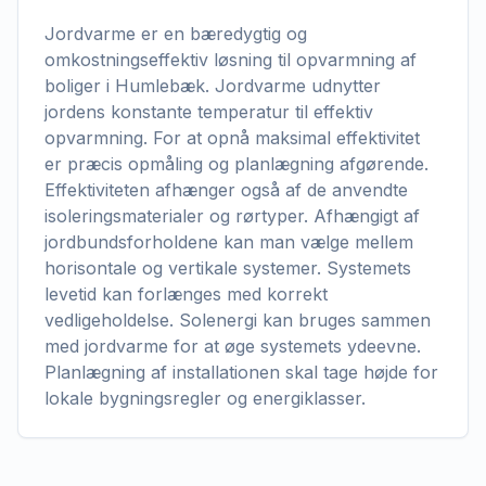
Jordvarme er en bæredygtig og
omkostningseffektiv løsning til opvarmning af
boliger i Humlebæk. Jordvarme udnytter
jordens konstante temperatur til effektiv
opvarmning. For at opnå maksimal effektivitet
er præcis opmåling og planlægning afgørende.
Effektiviteten afhænger også af de anvendte
isoleringsmaterialer og rørtyper. Afhængigt af
jordbundsforholdene kan man vælge mellem
horisontale og vertikale systemer. Systemets
levetid kan forlænges med korrekt
vedligeholdelse. Solenergi kan bruges sammen
med jordvarme for at øge systemets ydeevne.
Planlægning af installationen skal tage højde for
lokale bygningsregler og energiklasser.