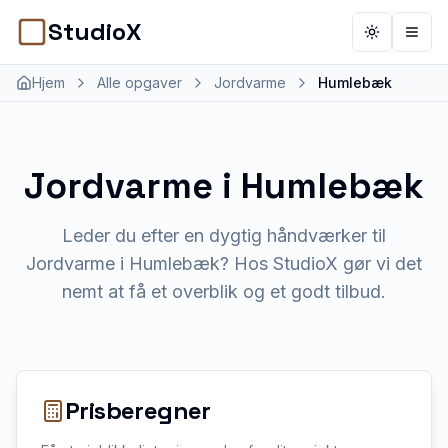
StudioX
Toggle th
Åbn 
Hjem
Alle opgaver
Jordvarme
Humlebæk
Jordvarme
i
Humlebæk
Leder du efter en dygtig håndværker til
Jordvarme i Humlebæk? Hos StudioX gør vi det
nemt at få et overblik og et godt tilbud.
Prisberegner