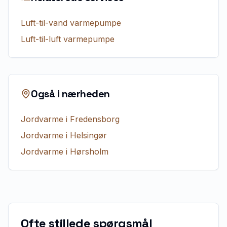
Luft-til-vand varmepumpe
Luft-til-luft varmepumpe
Også i nærheden
Jordvarme
i
Fredensborg
Jordvarme
i
Helsingør
Jordvarme
i
Hørsholm
Ofte stillede spørgsmål