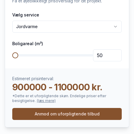
Få et øjeblikkeligt prisoverslag for dit projekt.
Vælg service
Jordvarme
Boligareal (m²)
Estimeret prisinterval:
900000 - 1100000 kr.
*Dette er et uforpligtende skøn. Endelige priser efter
besigtigelse.
(læs mere)
Anmod om uforpligtende tilbud