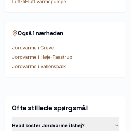
Luft-til-luft varmepumpe
Også i nærheden
Jordvarme
i
Greve
Jordvarme
i
Høje-Taastrup
Jordvarme
i
Vallensbæk
Ofte stillede spørgsmål
Hvad koster Jordvarme i Ishøj?