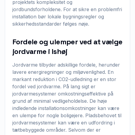
projektets kompleksitet og
jordbundsforholdene. For at sikre en problemfri
installation bør lokale bygningsregler og
sikkerhedsstandarder følges nøje.
Fordele og ulemper ved at vælge
jordvarme i Ishøj
Jordvarme tilbyder adskillige fordele, herunder
lavere energiregninger og miljøvenlighed. En
markant reduktion i CO2-udledning er en stor
fordel ved jordvarme. På lang sigt er
jordvarmesystemer omkostningseffektive på
grund af minimal vedligeholdelse. De høje
indledende installationsomkostninger kan være
en ulempe for nogle boligejere. Pladsbehovet til
jordvarmesystemer kan være en udfordring i
tætbebyggede områder. Selvom der er