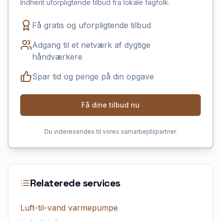
Indhent uforpligtende tilbud fra lokale fagfolk.
Få gratis og uforpligtende tilbud
Adgang til et netværk af dygtige
håndværkere
Spar tid og penge på din opgave
Få dine tilbud nu
Du videresendes til vores samarbejdspartner.
Relaterede services
Luft-til-vand varmepumpe