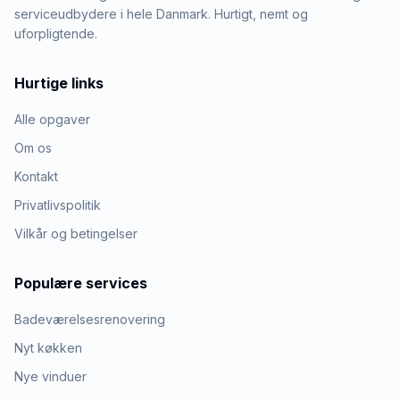
serviceudbydere i hele Danmark. Hurtigt, nemt og
uforpligtende.
Hurtige links
Alle opgaver
Om os
Kontakt
Privatlivspolitik
Vilkår og betingelser
Populære services
Badeværelsesrenovering
Nyt køkken
Nye vinduer