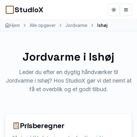
StudioX
Toggle th
Åbn 
Hjem
Alle opgaver
Jordvarme
Ishøj
Jordvarme
i
Ishøj
Leder du efter en dygtig håndværker til
Jordvarme i Ishøj? Hos StudioX gør vi det nemt at
få et overblik og et godt tilbud.
Prisberegner