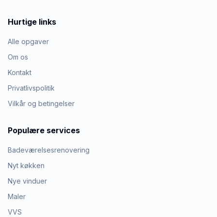
Hurtige links
Alle opgaver
Om os
Kontakt
Privatlivspolitik
Vilkår og betingelser
Populære services
Badeværelsesrenovering
Nyt køkken
Nye vinduer
Maler
VVS