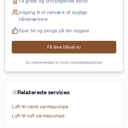
Få gratis og uforpligtende tilbud
Adgang til et netværk af dygtige
håndværkere
Spar tid og penge på din opgave
Få dine tilbud nu
Du videresendes til vores samarbejdspartner.
Relaterede services
Luft-til-vand varmepumpe
Luft-til-luft varmepumpe