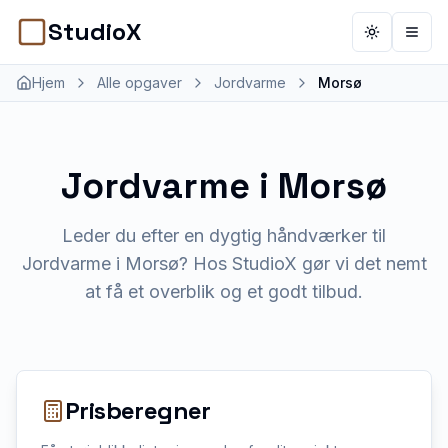
StudioX
Toggle th
Åbn 
Hjem
Alle opgaver
Jordvarme
Morsø
Jordvarme
i
Morsø
Leder du efter en dygtig håndværker til
Jordvarme i Morsø? Hos StudioX gør vi det nemt
at få et overblik og et godt tilbud.
Prisberegner