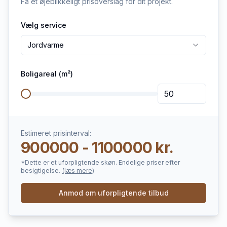
Få et øjeblikkeligt prisoverslag for dit projekt.
Vælg service
Jordvarme
Boligareal (m²)
Estimeret prisinterval:
900000 - 1100000 kr.
*Dette er et uforpligtende skøn. Endelige priser efter
besigtigelse.
(læs mere)
Anmod om uforpligtende tilbud