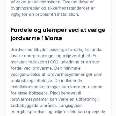
påvirker installationstiden. Overholdelse af
bygningsregler og sikkerhedsstandarder er
vigtig for en problemfri installation.
Fordele og ulemper ved at vælge
jordvarme i Morsø
Jordvarme tilbyder adskillige fordele, herunder
lavere energiregninger og miljøvenlighed. En
markant reduktion i CO2-udledning er en stor
fordel ved jordvarme. Den minimale
vedligeholdelse af jordvarmesystemer gør dem
omkostningseffektive. De indledende
installationsomkostninger kan være en ulempe
for visse boligejere. Pladsbehovet til
jordvarmesystemer kan være en udfordring i
tætbebyggede områder. Langsigtede
energibesparelser og miljøfordele kan opveje de