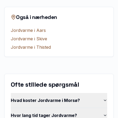
Også i nærheden
Jordvarme
i
Aars
Jordvarme
i
Skive
Jordvarme
i
Thisted
Ofte stillede spørgsmål
Hvad koster Jordvarme i Morsø?
Hvor lang tid tager Jordvarme?