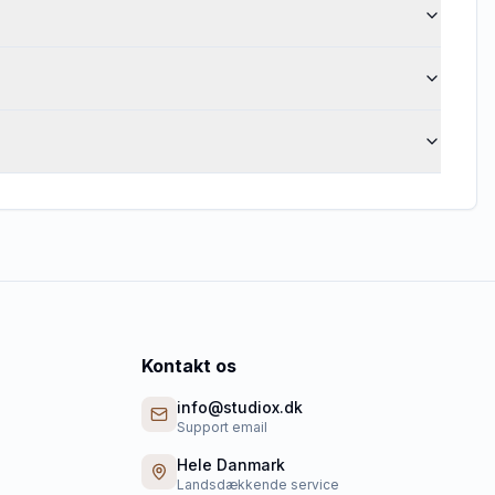
Kontakt os
info@studiox.dk
Support email
Hele Danmark
Landsdækkende service