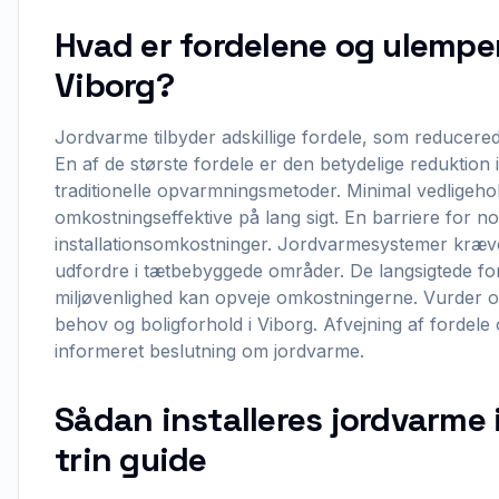
Hvad er fordelene og ulempe
Viborg?
Jordvarme tilbyder adskillige fordele, som reducered
En af de største fordele er den betydelige reduktio
traditionelle opvarmningsmetoder. Minimal vedligeh
omkostningseffektive på lang sigt. En barriere for no
installationsomkostninger. Jordvarmesystemer kræver p
udfordre i tætbebyggede områder. De langsigtede fo
miljøvenlighed kan opveje omkostningerne. Vurder 
behov og boligforhold i Viborg. Afvejning af fordel
informeret beslutning om jordvarme.
Sådan installeres jordvarme i
trin guide