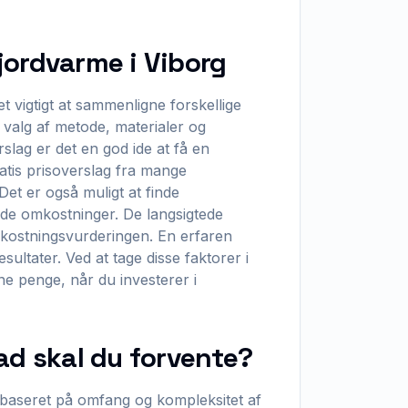
jordvarme i Viborg
t vigtigt at sammenligne forskellige
 valg af metode, materialer og
rslag er det en god ide at få en
ratis prisoverslag fra mange
Det er også muligt at finde
de omkostninger. De langsigtede
mkostningsvurderingen. En erfaren
ultater. Ved at tage disse faktorer i
ine penge, når du investerer i
ad skal du forvente?
baseret på omfang og kompleksitet af