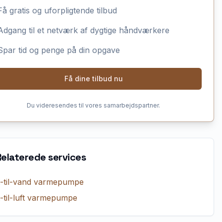
Få gratis og uforpligtende tilbud
Adgang til et netværk af dygtige håndværkere
Spar tid og penge på din opgave
Få dine tilbud nu
Du videresendes til vores samarbejdspartner.
Relaterede services
t-til-vand varmepumpe
t-til-luft varmepumpe