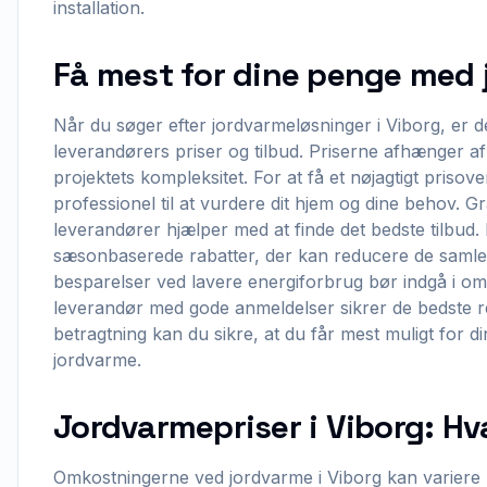
installation.
Få mest for dine penge med 
Når du søger efter jordvarmeløsninger i Viborg, er de
leverandørers priser og tilbud. Priserne afhænger af
projektets kompleksitet. For at få et nøjagtigt prisove
professionel til at vurdere dit hjem og dine behov. G
leverandører hjælper med at finde det bedste tilbud. 
sæsonbaserede rabatter, der kan reducere de samle
besparelser ved lavere energiforbrug bør indgå i o
leverandør med gode anmeldelser sikrer de bedste res
betragtning kan du sikre, at du får mest muligt for d
jordvarme.
Jordvarmepriser i Viborg: Hv
Omkostningerne ved jordvarme i Viborg kan variere 