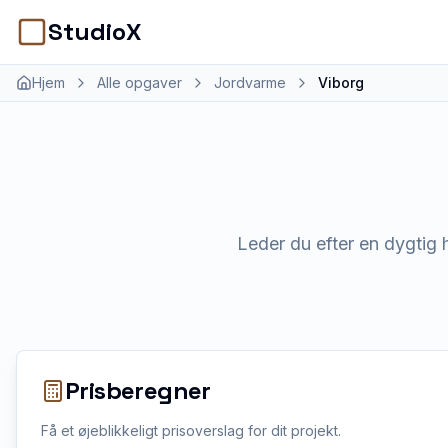
StudioX
Hjem
Alle opgaver
Jordvarme
Viborg
Leder du efter en dygtig 
Prisberegner
Få et øjeblikkeligt prisoverslag for dit projekt.