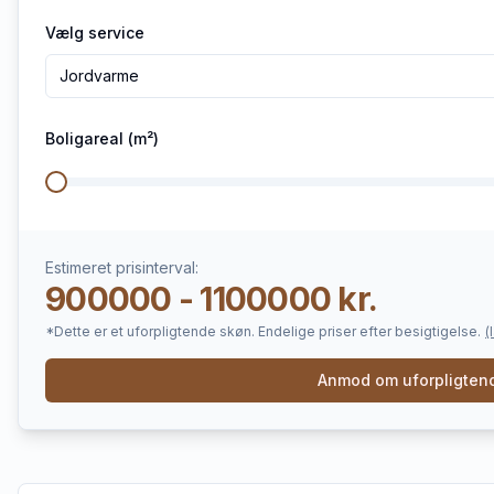
Vælg service
Jordvarme
Boligareal (m²)
Estimeret prisinterval:
900000 - 1100000 kr.
*Dette er et uforpligtende skøn. Endelige priser efter besigtigelse.
(
Anmod om uforpligtend