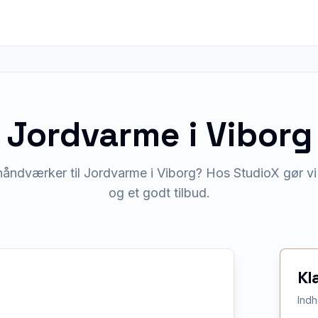
Jordvarme
i
Viborg
håndværker til Jordvarme i Viborg? Hos StudioX gør vi 
og et godt tilbud.
Kl
Indh