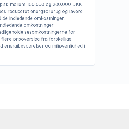
r typisk mellem 100.000 og 200.000 DKK
des reduceret energiforbrug og lavere
d de indledende omkostninger.
 indledende omkostninger.
dligeholdelsesomkostningerne for
flere prisoverslag fra forskellige
d energibesparelser og miljøvenlighed i