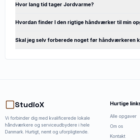
Hvor lang tid tager Jordvarme?
Hvordan finder I den rigtige håndværker til min o
Skal jeg selv forberede noget før håndværkeren
StudioX
Hurtige link
Alle opgaver
Vi forbinder dig med kvalificerede lokale
håndværkere og serviceudbydere i hele
Om os
Danmark. Hurtigt, nemt og uforpligtende.
Kontakt