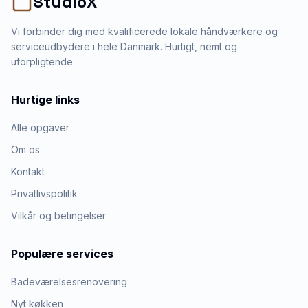
StudioX
Vi forbinder dig med kvalificerede lokale håndværkere og
serviceudbydere i hele Danmark. Hurtigt, nemt og
uforpligtende.
Hurtige links
Alle opgaver
Om os
Kontakt
Privatlivspolitik
Vilkår og betingelser
Populære services
Badeværelsesrenovering
Nyt køkken