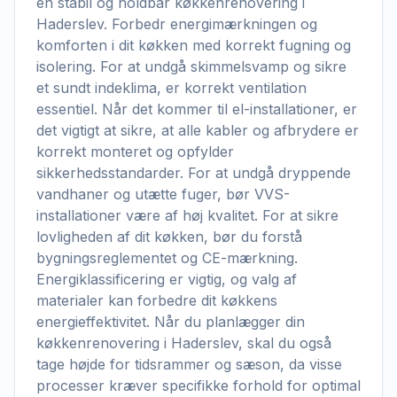
en stabil og holdbar køkkenrenovering i
Haderslev. Forbedr energimærkningen og
komforten i dit køkken med korrekt fugning og
isolering. For at undgå skimmelsvamp og sikre
et sundt indeklima, er korrekt ventilation
essentiel. Når det kommer til el-installationer, er
det vigtigt at sikre, at alle kabler og afbrydere er
korrekt monteret og opfylder
sikkerhedsstandarder. For at undgå dryppende
vandhaner og utætte fuger, bør VVS-
installationer være af høj kvalitet. For at sikre
lovligheden af dit køkken, bør du forstå
bygningsreglementet og CE-mærkning.
Energiklassificering er vigtig, og valg af
materialer kan forbedre dit køkkens
energieffektivitet. Når du planlægger din
køkkenrenovering i Haderslev, skal du også
tage højde for tidsrammer og sæson, da visse
processer kræver specifikke forhold for optimal