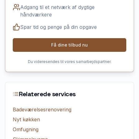
Adgang til et netværk af dygtige
håndværkere
Spar tid og penge på din opgave
Få dine tilbud nu
Du videresendes til vores samarbejdspartner.
Relaterede services
Badeværelsesrenovering
Nyt køkken
Omfugning