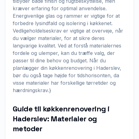
tilbyder både finish og fugtbeskyttelse, men
kræver erfaring for optimal anvendelse.
Energivenlige glas og rammer er vigtige for at
forbedre lysindfald og isolering i køkkenet.
Vedligeholdelseskrav er vigtige at overveje, når
du vælger materialer, for at sikre deres
langvarige kvalitet. Ved at forstå materialernes
fordele og ulemper, kan du træffe valg, der
passer til dine behov og budget. Når du
planlægger din køkkenrenovering i Haderslev,
bør du også tage højde for tidshorisonten, da
visse materialer har forskellige tørretider og
hærdningskrav.}
Guide til køkkenrenovering i
Haderslev: Materialer og
metoder