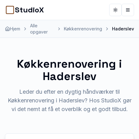
StudioX
Toggle th
Åbn 
Alle
Hjem
Køkkenrenovering
Haderslev
opgaver
Køkkenrenovering
i
Haderslev
Leder du efter en dygtig håndværker til
Køkkenrenovering i Haderslev? Hos StudioX gør
vi det nemt at få et overblik og et godt tilbud.