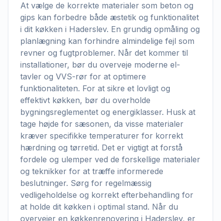
At vælge de korrekte materialer som beton og
gips kan forbedre både æstetik og funktionalitet
i dit køkken i Haderslev. En grundig opmåling og
planlægning kan forhindre almindelige fejl som
revner og fugtproblemer. Når det kommer til
installationer, bør du overveje moderne el-
tavler og VVS-rør for at optimere
funktionaliteten. For at sikre et lovligt og
effektivt køkken, bør du overholde
bygningsreglementet og energiklasser. Husk at
tage højde for sæsonen, da visse materialer
kræver specifikke temperaturer for korrekt
hærdning og tørretid. Det er vigtigt at forstå
fordele og ulemper ved de forskellige materialer
og teknikker for at træffe informerede
beslutninger. Sørg for regelmæssig
vedligeholdelse og korrekt efterbehandling for
at holde dit køkken i optimal stand. Når du
overvejer en køkkenrenovering i Haderslev, er