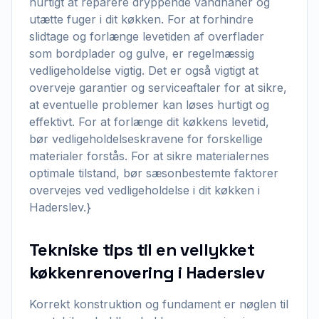
hurtigt at reparere dryppende vandhaner og
utætte fuger i dit køkken. For at forhindre
slidtage og forlænge levetiden af overflader
som bordplader og gulve, er regelmæssig
vedligeholdelse vigtig. Det er også vigtigt at
overveje garantier og serviceaftaler for at sikre,
at eventuelle problemer kan løses hurtigt og
effektivt. For at forlænge dit køkkens levetid,
bør vedligeholdelseskravene for forskellige
materialer forstås. For at sikre materialernes
optimale tilstand, bør sæsonbestemte faktorer
overvejes ved vedligeholdelse i dit køkken i
Haderslev.}
Tekniske tips til en vellykket
køkkenrenovering i Haderslev
Korrekt konstruktion og fundament er nøglen til