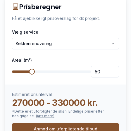
Prisberegner
Få et øjeblikkeligt prisoverslag for dit projekt.
Vælg service
Køkkenrenovering
Areal (m²)
Estimeret prisinterval:
270000 - 330000 kr.
*Dette er et uforpligtende skøn. Endelige priser efter
besigtigelse.
(læs mere)
Anmod om uforpligtende tilbud