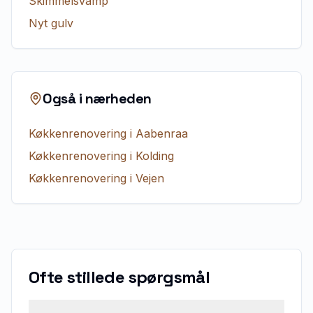
Skimmelsvamp
Nyt gulv
Også i nærheden
Køkkenrenovering
i
Aabenraa
Køkkenrenovering
i
Kolding
Køkkenrenovering
i
Vejen
Ofte stillede spørgsmål