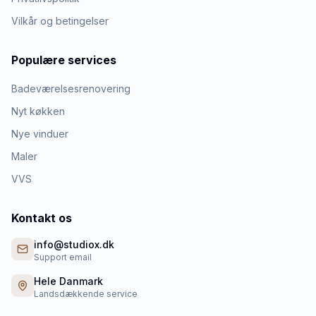
Vilkår og betingelser
Populære services
Badeværelsesrenovering
Nyt køkken
Nye vinduer
Maler
VVS
Kontakt os
info@studiox.dk
Support email
Hele Danmark
Landsdækkende service