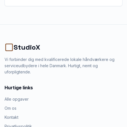
StudioX
Vi forbinder dig med kvalificerede lokale håndværkere og
serviceudbydere i hele Danmark. Hurtigt, nemt og
uforpligtende.
Hurtige links
Alle opgaver
Om os
Kontakt
Privatlivspolitik