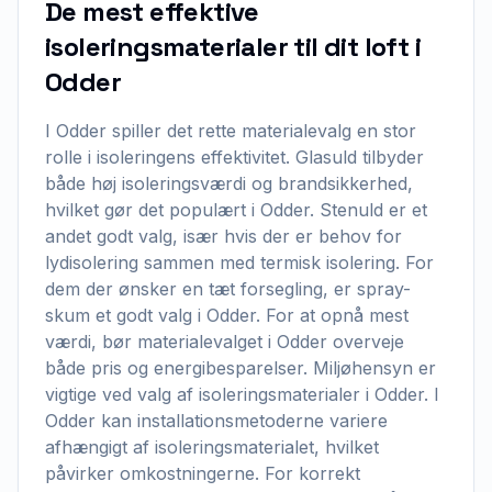
De mest effektive
isoleringsmaterialer til dit loft i
Odder
I Odder spiller det rette materialevalg en stor
rolle i isoleringens effektivitet. Glasuld tilbyder
både høj isoleringsværdi og brandsikkerhed,
hvilket gør det populært i Odder. Stenuld er et
andet godt valg, især hvis der er behov for
lydisolering sammen med termisk isolering. For
dem der ønsker en tæt forsegling, er spray-
skum et godt valg i Odder. For at opnå mest
værdi, bør materialevalget i Odder overveje
både pris og energibesparelser. Miljøhensyn er
vigtige ved valg af isoleringsmaterialer i Odder. I
Odder kan installationsmetoderne variere
afhængigt af isoleringsmaterialet, hvilket
påvirker omkostningerne. For korrekt