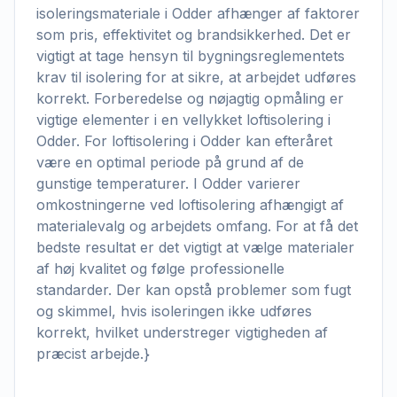
isoleringsmateriale i Odder afhænger af faktorer
som pris, effektivitet og brandsikkerhed. Det er
vigtigt at tage hensyn til bygningsreglementets
krav til isolering for at sikre, at arbejdet udføres
korrekt. Forberedelse og nøjagtig opmåling er
vigtige elementer i en vellykket loftisolering i
Odder. For loftisolering i Odder kan efteråret
være en optimal periode på grund af de
gunstige temperaturer. I Odder varierer
omkostningerne ved loftisolering afhængigt af
materialevalg og arbejdets omfang. For at få det
bedste resultat er det vigtigt at vælge materialer
af høj kvalitet og følge professionelle
standarder. Der kan opstå problemer som fugt
og skimmel, hvis isoleringen ikke udføres
korrekt, hvilket understreger vigtigheden af
præcist arbejde.}