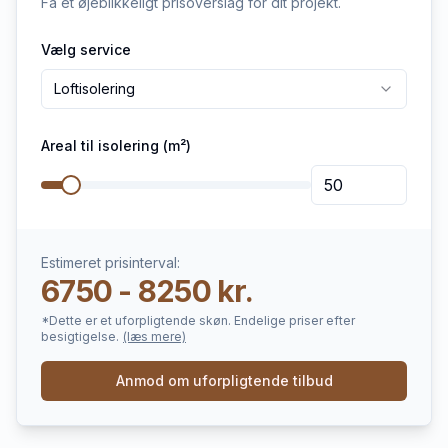
Få et øjeblikkeligt prisoverslag for dit projekt.
Vælg service
Loftisolering
Areal til isolering (m²)
Estimeret prisinterval:
6750 - 8250 kr.
*Dette er et uforpligtende skøn. Endelige priser efter
besigtigelse.
(læs mere)
Anmod om uforpligtende tilbud