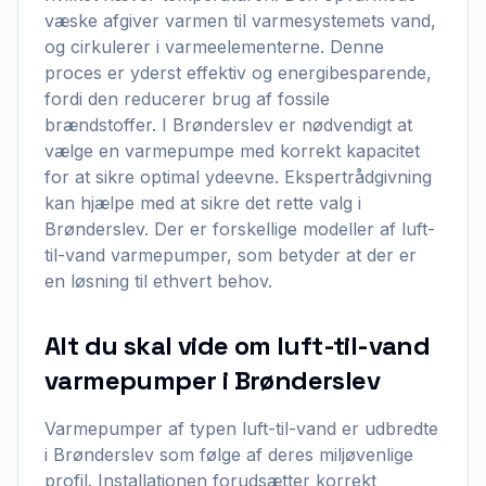
væske afgiver varmen til varmesystemets vand,
og cirkulerer i varmeelementerne. Denne
proces er yderst effektiv og energibesparende,
fordi den reducerer brug af fossile
brændstoffer. I Brønderslev er nødvendigt at
vælge en varmepumpe med korrekt kapacitet
for at sikre optimal ydeevne. Ekspertrådgivning
kan hjælpe med at sikre det rette valg i
Brønderslev. Der er forskellige modeller af luft-
til-vand varmepumper, som betyder at der er
en løsning til ethvert behov.
Alt du skal vide om luft-til-vand
varmepumper i Brønderslev
Varmepumper af typen luft-til-vand er udbredte
i Brønderslev som følge af deres miljøvenlige
profil. Installationen forudsætter korrekt