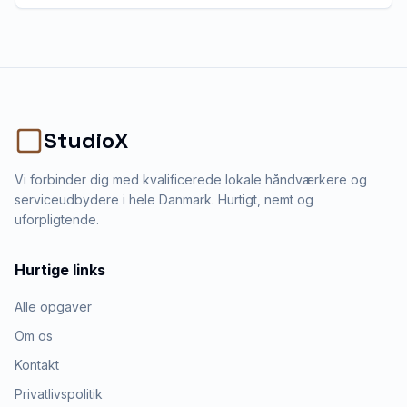
StudioX
Vi forbinder dig med kvalificerede lokale håndværkere og
serviceudbydere i hele Danmark. Hurtigt, nemt og
uforpligtende.
Hurtige links
Alle opgaver
Om os
Kontakt
Privatlivspolitik