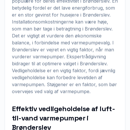
populære for deres effektivitet i Brønderslev. En
betydelig fordel er det lave energiforbrug, som
er en stor gevinst for husejere i Brønderslev.
Installationsomkostningerne kan være høje,
som man bør tage i betragtning i Brønderslev.
Det er vigtigt at vurdere den økonomiske
balance, i forbindelse med varmepumpevalg. I
Brønderslev er vejret en vigtig faktor, når man
vurderer varmepumper. Ekspertrådgivning
bidrager til at optimere valget i Brønderslev.
Vedligeholdelse er en vigtig faktor, fordi jævnlig
vedligeholdelse kan forbedre levetiden af
varmepumpen. Støjgener er en faktor, som bør
overvejes ved valg af varmepumpe.
Effektiv vedligeholdelse af luft-
til-vand varmepumper i
Brønderslev