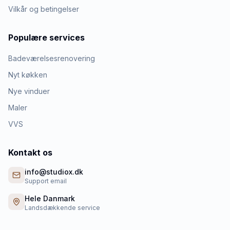
Vilkår og betingelser
Populære services
Badeværelsesrenovering
Nyt køkken
Nye vinduer
Maler
VVS
Kontakt os
info@studiox.dk
Support email
Hele Danmark
Landsdækkende service