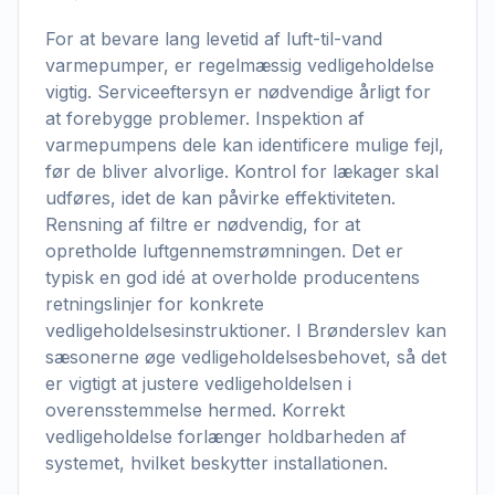
For at bevare lang levetid af luft-til-vand
varmepumper, er regelmæssig vedligeholdelse
vigtig. Serviceeftersyn er nødvendige årligt for
at forebygge problemer. Inspektion af
varmepumpens dele kan identificere mulige fejl,
før de bliver alvorlige. Kontrol for lækager skal
udføres, idet de kan påvirke effektiviteten.
Rensning af filtre er nødvendig, for at
opretholde luftgennemstrømningen. Det er
typisk en god idé at overholde producentens
retningslinjer for konkrete
vedligeholdelsesinstruktioner. I Brønderslev kan
sæsonerne øge vedligeholdelsesbehovet, så det
er vigtigt at justere vedligeholdelsen i
overensstemmelse hermed. Korrekt
vedligeholdelse forlænger holdbarheden af
systemet, hvilket beskytter installationen.