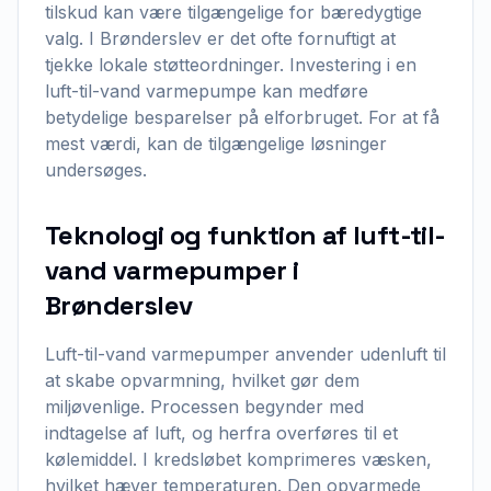
tilskud kan være tilgængelige for bæredygtige
valg. I Brønderslev er det ofte fornuftigt at
tjekke lokale støtteordninger. Investering i en
luft-til-vand varmepumpe kan medføre
betydelige besparelser på elforbruget. For at få
mest værdi, kan de tilgængelige løsninger
undersøges.
Teknologi og funktion af luft-til-
vand varmepumper i
Brønderslev
Luft-til-vand varmepumper anvender udenluft til
at skabe opvarmning, hvilket gør dem
miljøvenlige. Processen begynder med
indtagelse af luft, og herfra overføres til et
kølemiddel. I kredsløbet komprimeres væsken,
hvilket hæver temperaturen. Den opvarmede