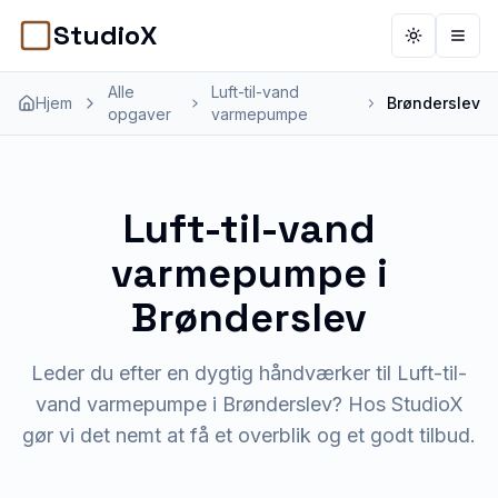
StudioX
Toggle th
Åbn 
Alle
Luft-til-vand
Hjem
Brønderslev
opgaver
varmepumpe
Luft-til-vand
varmepumpe
i
Brønderslev
Leder du efter en dygtig håndværker til Luft-til-
vand varmepumpe i Brønderslev? Hos StudioX
gør vi det nemt at få et overblik og et godt tilbud.