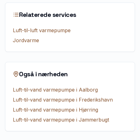
Relaterede services
Luft-til-luft varmepumpe
Jordvarme
Også i nærheden
Luft-til-vand varmepumpe
i
Aalborg
Luft-til-vand varmepumpe
i
Frederikshavn
Luft-til-vand varmepumpe
i
Hjørring
Luft-til-vand varmepumpe
i
Jammerbugt