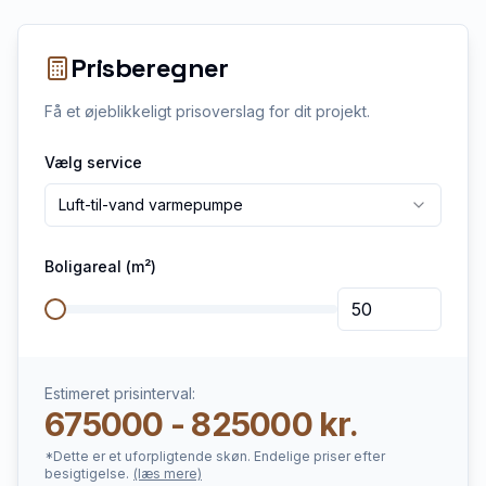
Prisberegner
Få et øjeblikkeligt prisoverslag for dit projekt.
Vælg service
Luft-til-vand varmepumpe
Boligareal (m²)
Estimeret prisinterval:
675000 - 825000 kr.
*Dette er et uforpligtende skøn. Endelige priser efter
besigtigelse.
(læs mere)