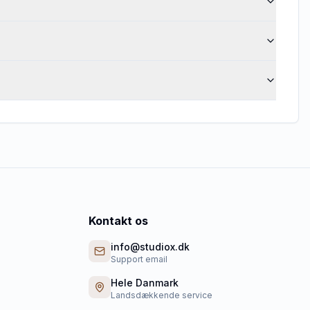
Kontakt os
info@studiox.dk
Support email
Hele Danmark
Landsdækkende service