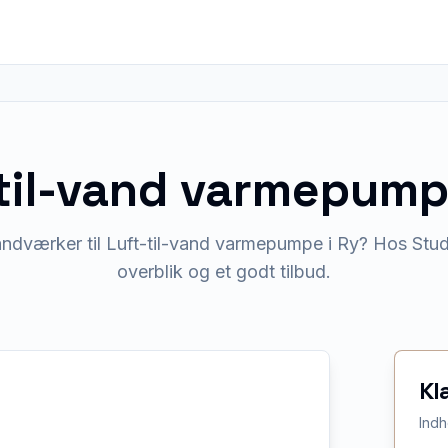
-til-vand varmepum
åndværker til Luft-til-vand varmepumpe i Ry? Hos Studi
overblik og et godt tilbud.
Kl
Indh