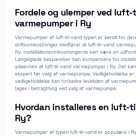
Fordele og ulemper ved luft-
varmepumper i Ry
Varmepumper af luft-til-vand typen er kendt for der
driftsomkostninger medfører at luft-til-vand varmepu
Ry. Installationsomkostningerne kan være en udfordr
Langsigtede besparelser kan kompensere for installa
ydeevnen af luft-til-vand varmepumper i Ry. Det kan
ekspert før valg af varmepumpe. Vedligeholdelse er en
vedligeholdelse kan forbedre levetiden af varmepump
tages i betragtning ved valg af varmepumpe.
Hvordan installeres en luft-
Ry?
Varmepumper af typen luft-til-vand er populære i Ry 