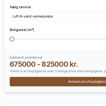
Vælg service
Luft-til-vand varmepumpe
Boligareal (m²)
Estimeret prisinterval:
675000 - 825000 kr.
*Dette er et uforpligtende skøn. Endelige priser efter besigtigelse.
(
Anmod om uforpligtend