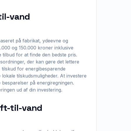
til-vand
aseret på fabrikat, ydeevne og
80.000 og 150.000 kroner inklusive
 tilbud for at finde den bedste pris.
sordninger, der kan gøre det lettere
 tilskud for energibesparende
 lokale tilskudsmuligheder. At investere
de besparelser på energiregningen.
ringen ud af din investering.
ft-til-vand