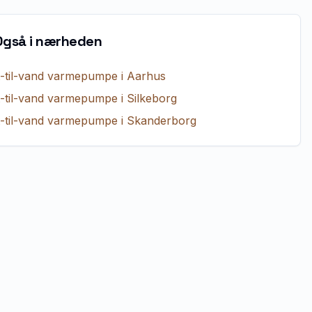
Også i nærheden
t-til-vand varmepumpe
i
Aarhus
t-til-vand varmepumpe
i
Silkeborg
t-til-vand varmepumpe
i
Skanderborg