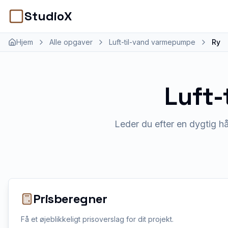
StudioX
Hjem
Alle opgaver
Luft-til-vand varmepumpe
Ry
Luft
Leder du efter en dygtig h
Prisberegner
Få et øjeblikkeligt prisoverslag for dit projekt.