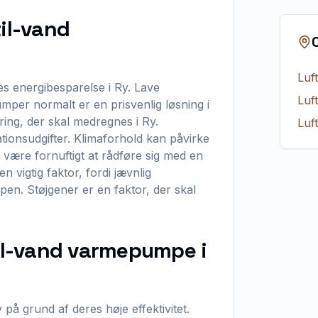
til-vand
Luf
es energibesparelse i Ry. Lave
Luf
mper normalt er en prisvenlig løsning i
ing, der skal medregnes i Ry.
Luf
tionsudgifter. Klimaforhold kan påvirke
 være fornuftigt at rådføre sig med en
 vigtig faktor, fordi jævnlig
en. Støjgener er en faktor, der skal
til-vand varmepumpe i
på grund af deres høje effektivitet.