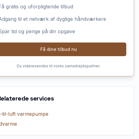
Få gratis og uforpligtende tilbud
Adgang til et netværk af dygtige håndværkere
Spar tid og penge på din opgave
Få dine tilbud nu
Du videresendes til vores samarbejdspartner.
Relaterede services
t-til-luft varmepumpe
dvarme