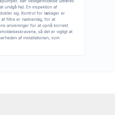
rmepumper, bør vedligeholdelse udføres
at undgå fejl. En inspektion af
vikler sig. Kontrol for lækager er
f filtre er nødvendig, for at
ns anvisninger for at opnå korrekt
eholdelseskravene, så det er vigtigt at
barheden af installationen, som