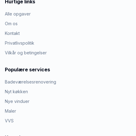
Hurtige links
Alle opgaver
Om os
Kontakt
Privatlivspolitik
Vilkår og betingelser
Populære services
Badeværelsesrenovering
Nyt køkken
Nye vinduer
Maler
VVS