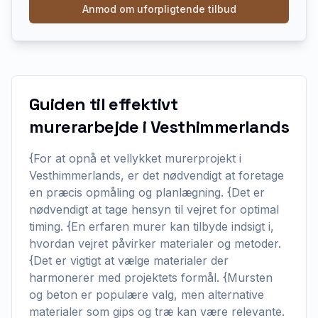
Anmod om uforpligtende tilbud
Guiden til effektivt
murerarbejde i Vesthimmerlands
{For at opnå et vellykket murerprojekt i
Vesthimmerlands, er det nødvendigt at foretage
en præcis opmåling og planlægning. {Det er
nødvendigt at tage hensyn til vejret for optimal
timing. {En erfaren murer kan tilbyde indsigt i,
hvordan vejret påvirker materialer og metoder.
{Det er vigtigt at vælge materialer der
harmonerer med projektets formål. {Mursten
og beton er populære valg, men alternative
materialer som gips og træ kan være relevante.