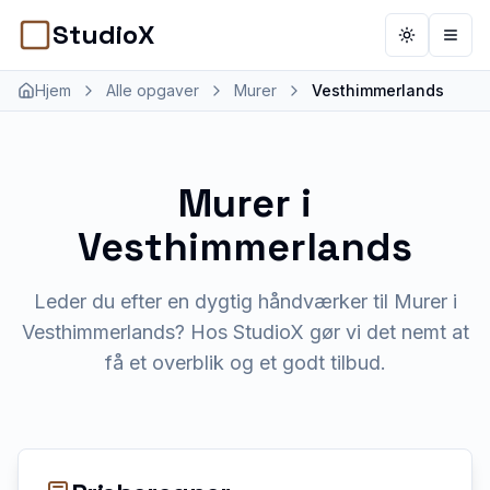
StudioX
Toggle th
Åbn 
Hjem
Alle opgaver
Murer
Vesthimmerlands
Murer
i
Vesthimmerlands
Leder du efter en dygtig håndværker til Murer i
Vesthimmerlands? Hos StudioX gør vi det nemt at
få et overblik og et godt tilbud.