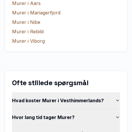
Murer
i
Aars
Murer
i
Mariagerfjord
Murer
i
Nibe
Murer
i
Rebild
Murer
i
Viborg
Ofte stillede spørgsmål
Hvad koster Murer i Vesthimmerlands?
Hvor lang tid tager Murer?