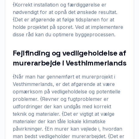
{Korrekt installation og færdiggørelse er
nødvendigt for at opnå det ønskede resultat.
{Det er afgørende at følge tidsplanen for at
holde projektet på sporet. Ved at implementere
disse råd kan du optimere byggeprocessen.
Fejlfinding og vedligeholdelse af
murerarbejde i Vesthimmerlands
{Når man har gennemført et murerprojekt i
Vesthimmerlands, er det afgørende at være
opmærksom på vedligeholdelse og potentielle
problemer. {Revner og fugtproblemer er
udfordringer der kan undgås med korrekt
teknik og materialer. {Det er vigtigt at vælge
materialer der kan tåle lokale klimatiske
påvirkninger. {En murer kan vejlede i, hvordan
man bedst vedligeholder murerarbejdet. {Det er