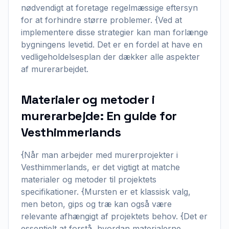
nødvendigt at foretage regelmæssige eftersyn
for at forhindre større problemer. {Ved at
implementere disse strategier kan man forlænge
bygningens levetid. Det er en fordel at have en
vedligeholdelsesplan der dækker alle aspekter
af murerarbejdet.
Materialer og metoder i
murerarbejde: En guide for
Vesthimmerlands
{Når man arbejder med murerprojekter i
Vesthimmerlands, er det vigtigt at matche
materialer og metoder til projektets
specifikationer. {Mursten er et klassisk valg,
men beton, gips og træ kan også være
relevante afhængigt af projektets behov. {Det er
essentielt at forstå, hvordan materialerne