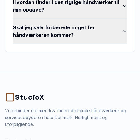
Hvordan finder I den rigtige håndværker til
min opgave?
Skal jeg selv forberede noget før
håndværkeren kommer?
StudioX
Vi forbinder dig med kvalificerede lokale håndværkere og
serviceudbydere i hele Danmark. Hurtigt, nemt og
uforpligtende.