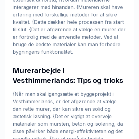
interagerer med hinanden. {Mureren skal have
erfaring med forskellige metoder for at sikre
kvalitet. {Dette dækker hele processen fra start
til slut. {Det er afgørende at vælge en murer der
er fortrolig med de anvendte metoder. Ved at
bruge de bedste materialer kan man forbedre
bygningens funktionalitet.
Murerarbejde i
Vesthimmerlands: Tips og tricks
{Når man skal igangsætte et byggeprojekt i
Vesthimmerlands, er det afgørende at vælge
den rette murer, der kan sikre en solid og
æstetisk løsning. {Det er vigtigt at overveje
materialer som mursten, beton og isolering, da
disse påvirker både energi-effektiviteten og det
visuelle udtryk. {For at opnå de bedste