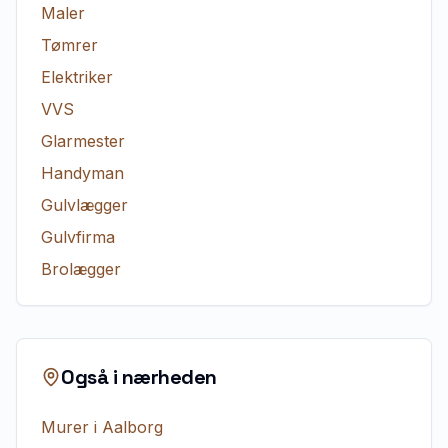
Maler
Tømrer
Elektriker
VVS
Glarmester
Handyman
Gulvlægger
Gulvfirma
Brolægger
Også i nærheden
Murer
i
Aalborg