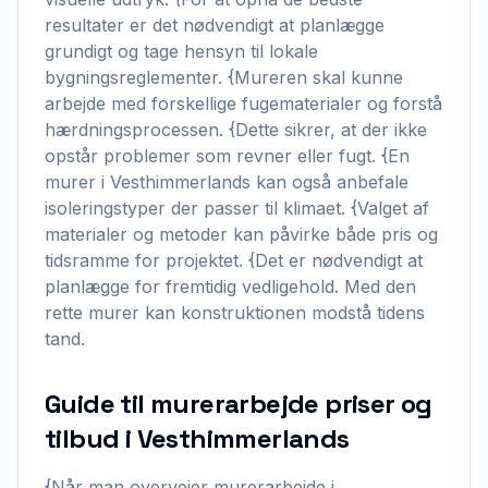
resultater er det nødvendigt at planlægge
grundigt og tage hensyn til lokale
bygningsreglementer. {Mureren skal kunne
arbejde med forskellige fugematerialer og forstå
hærdningsprocessen. {Dette sikrer, at der ikke
opstår problemer som revner eller fugt. {En
murer i Vesthimmerlands kan også anbefale
isoleringstyper der passer til klimaet. {Valget af
materialer og metoder kan påvirke både pris og
tidsramme for projektet. {Det er nødvendigt at
planlægge for fremtidig vedligehold. Med den
rette murer kan konstruktionen modstå tidens
tand.
Guide til murerarbejde priser og
tilbud i Vesthimmerlands
{Når man overvejer murerarbejde i