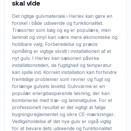
skal vide
Det rigtige gulvmateriale i Herlev kan gøre en
forskel i både udseende og funktionalitet.
Træsorter som bøg og eg er populære, men
laminat og vinyl kan være mere økonomiske og
holdbare valg. Forberedelse og præcis
opmåling er vigtige skridt i installationen af et
nyt gulv. I Herlev kan sæsonen påvirke
installationstiden, da fugtighed og temperatur
kan spille ind. Korrekt installation kan forhindre
fremtidige problemer som revner og fugt og
forlænge gulvets levetid. Gulvvarme er en
populær energibesparende løsning, der kan
kombineres med træ- og laminatgulve. For et
professionelt resultat er det vigtigt at følge
bygningsreglementet og sikre CE-mærkninger.
Vedligeholdelse af det nye gulv er også vigtig
for at bevare dets udseende og funktionalitet