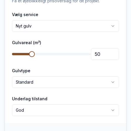
Få et øjeblikkeligt prisoverslag for dit projekt.
Vælg service
Nyt gulv
Gulvareal (m²)
Gulvtype
Standard
Underlag tilstand
God