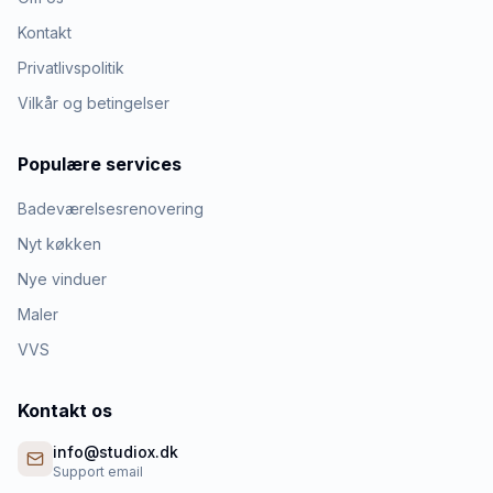
Kontakt
Privatlivspolitik
Vilkår og betingelser
Populære services
Badeværelsesrenovering
Nyt køkken
Nye vinduer
Maler
VVS
Kontakt os
info@studiox.dk
Support email