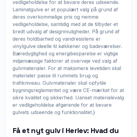
vedligeholdelse for at bevare deres udseende.
Laminatgulve er et populært valg på grund af
deres overkommelige pris og nemme
vedligeholdelse, samtidig med at de tilbyder et
bredt udvalg af designmuligheder. På grund af
deres holdbarhed og vandresistens er
vinylgulve ideelle til køkkener og badeværelser.
Bæredygtighed og energibesparelse er vigtige
miljømæssige faktorer at overveje ved valg af
gulvmaterialer. For at maksimere levetiden skal
materialer passe til rummets brug og
trafikniveau. Gulvmaterialer skal opfylde
bygningsreglementet og være CE-mærket for at
sikre kvalitet og sikkerhed. Uanset materialevalg
er vedligeholdelse afgørende for at bevare
gulvets udseende og funktionalitet.}
Få et nyt gulv i Herlev: Hvad du