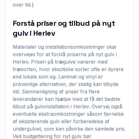
over tid.}
Forstå priser og tilbud på nyt
gulv i Herlev
Materialer og installationsomkostninger skal
overvejes for at forstå priserne på nyt gulv i
Herlev. Prisen på trægulve varierer med
træsorten, hvor eksotiske sorter ofte er dyrere
end lokale som eg. Laminat og vinyl er
prisvenlige alternativer, der stadig kan tilbyde
stil. Sammenligning af priser fra flere
leverandører kan hjælpe med at få det bedste
tilbud på gulvinstallation i Herlev. Overvej også
eventuelle ekstraomkostninger såsom fjernelse
af eksisterende gulv eller forberedelse af
undergulvet, som kan påvirke den samlede pris.
Ved budgettering for nyt gulv bør