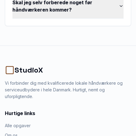
Skal jeg selv forberede noget før
håndværkeren kommer?
StudioX
Vi forbinder dig med kvalificerede lokale håndværkere og
serviceudbydere i hele Danmark. Hurtigt, nemt og
uforpligtende.
Hurtige links
Alle opgaver
Om os