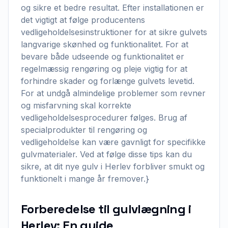
og sikre et bedre resultat. Efter installationen er
det vigtigt at følge producentens
vedligeholdelsesinstruktioner for at sikre gulvets
langvarige skønhed og funktionalitet. For at
bevare både udseende og funktionalitet er
regelmæssig rengøring og pleje vigtig for at
forhindre skader og forlænge gulvets levetid.
For at undgå almindelige problemer som revner
og misfarvning skal korrekte
vedligeholdelsesprocedurer følges. Brug af
specialprodukter til rengøring og
vedligeholdelse kan være gavnligt for specifikke
gulvmaterialer. Ved at følge disse tips kan du
sikre, at dit nye gulv i Herlev forbliver smukt og
funktionelt i mange år fremover.}
Forberedelse til gulvlægning i
Herlev: En guide