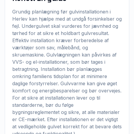
Grundig planlægning før gulvinstallationen i
Herlev kan hjælpe med at undgå forsinkelser og
fejl. Undergulvet skal vurderes for jævnhed og
tørhed for at sikre et holdbart gulvresultat.
Effektiv installation kræver forberedelse af
værktøjer som sav, målebånd, og
skruemaskine. Gulvlægningen kan påvirkes af
VVS- og el-installationer, som bør tages i
betragtning. Installation bør planlægges
omkring familiens tidsplan for at minimere
daglige forstyrrelser. Gulvvarme kan give øget
komfort og energibesparelser og bør overvejes.
For at sikre at installationen lever op til
standarderne, bør du følge
bygningsreglementet og sikre, at alle materialer
er CE-mærket. Efter installationen er det vigtigt
at vedligeholde gulvet korrekt for at bevare dets
udseende og funktionalitet.}