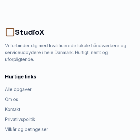
StudioX
Vi forbinder dig med kvalificerede lokale håndværkere og
serviceudbydere i hele Danmark. Hurtigt, nemt og
uforpligtende.
Hurtige links
Alle opgaver
Om os
Kontakt
Privatlivspolitik
Vilkår og betingelser