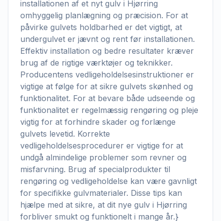
installationen af et nyt gulv i Hjørring
omhyggelig planlægning og præcision. For at
påvirke gulvets holdbarhed er det vigtigt, at
undergulvet er jævnt og rent før installationen.
Effektiv installation og bedre resultater kræver
brug af de rigtige værktøjer og teknikker.
Producentens vedligeholdelsesinstruktioner er
vigtige at følge for at sikre gulvets skønhed og
funktionalitet. For at bevare både udseende og
funktionalitet er regelmæssig rengøring og pleje
vigtig for at forhindre skader og forlænge
gulvets levetid. Korrekte
vedligeholdelsesprocedurer er vigtige for at
undgå almindelige problemer som revner og
misfarvning. Brug af specialprodukter til
rengøring og vedligeholdelse kan være gavnligt
for specifikke gulvmaterialer. Disse tips kan
hjælpe med at sikre, at dit nye gulv i Hjørring
forbliver smukt og funktionelt i mange år.}