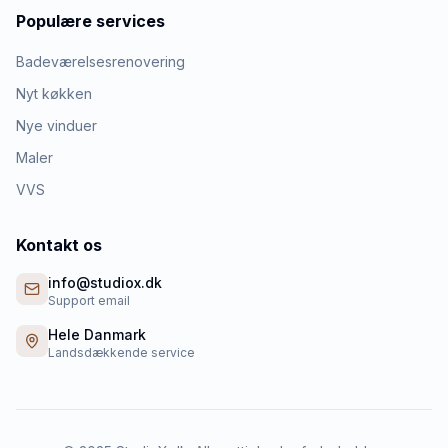
Populære services
Badeværelsesrenovering
Nyt køkken
Nye vinduer
Maler
VVS
Kontakt os
info@studiox.dk
Support email
Hele Danmark
Landsdækkende service