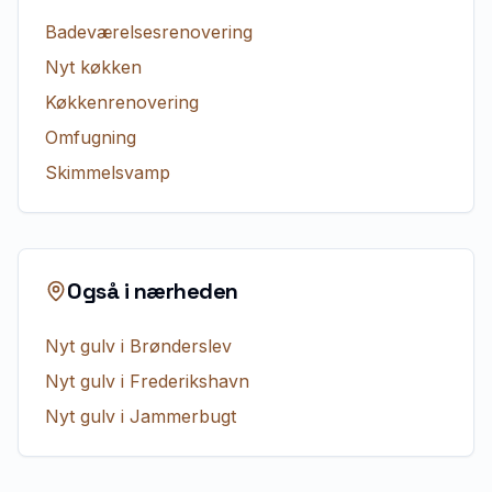
Badeværelsesrenovering
Nyt køkken
Køkkenrenovering
Omfugning
Skimmelsvamp
Også i nærheden
Nyt gulv
i
Brønderslev
Nyt gulv
i
Frederikshavn
Nyt gulv
i
Jammerbugt