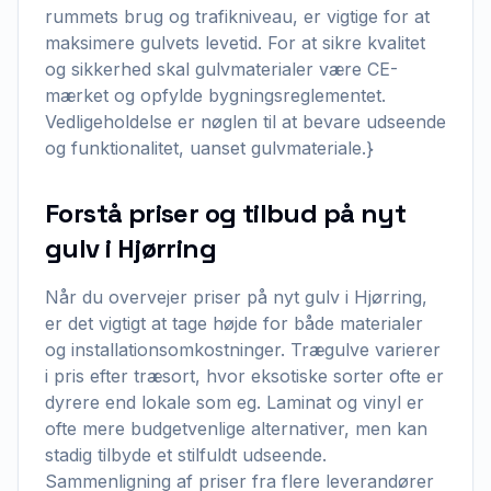
rummets brug og trafikniveau, er vigtige for at
maksimere gulvets levetid. For at sikre kvalitet
og sikkerhed skal gulvmaterialer være CE-
mærket og opfylde bygningsreglementet.
Vedligeholdelse er nøglen til at bevare udseende
og funktionalitet, uanset gulvmateriale.}
Forstå priser og tilbud på nyt
gulv i Hjørring
Når du overvejer priser på nyt gulv i Hjørring,
er det vigtigt at tage højde for både materialer
og installationsomkostninger. Trægulve varierer
i pris efter træsort, hvor eksotiske sorter ofte er
dyrere end lokale som eg. Laminat og vinyl er
ofte mere budgetvenlige alternativer, men kan
stadig tilbyde et stilfuldt udseende.
Sammenligning af priser fra flere leverandører