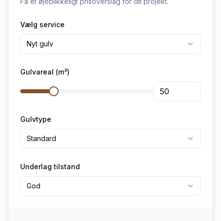
Få et øjeblikkeligt prisoverslag for dit projekt.
Vælg service
Nyt gulv
Gulvareal (m²)
Gulvtype
Standard
Underlag tilstand
God