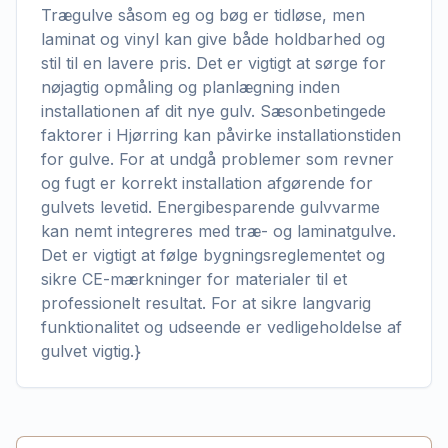
Trægulve såsom eg og bøg er tidløse, men
laminat og vinyl kan give både holdbarhed og
stil til en lavere pris. Det er vigtigt at sørge for
nøjagtig opmåling og planlægning inden
installationen af dit nye gulv. Sæsonbetingede
faktorer i Hjørring kan påvirke installationstiden
for gulve. For at undgå problemer som revner
og fugt er korrekt installation afgørende for
gulvets levetid. Energibesparende gulvvarme
kan nemt integreres med træ- og laminatgulve.
Det er vigtigt at følge bygningsreglementet og
sikre CE-mærkninger for materialer til et
professionelt resultat. For at sikre langvarig
funktionalitet og udseende er vedligeholdelse af
gulvet vigtig.}