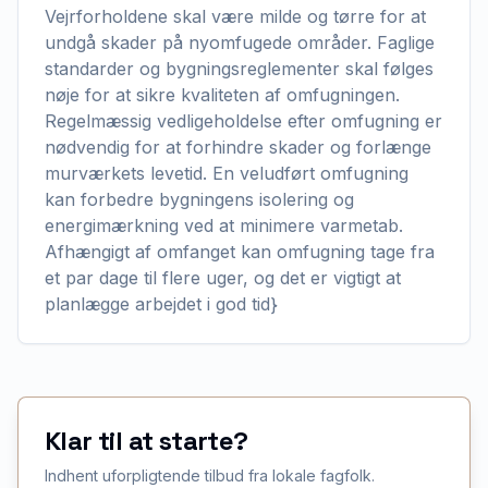
Vejrforholdene skal være milde og tørre for at
undgå skader på nyomfugede områder. Faglige
standarder og bygningsreglementer skal følges
nøje for at sikre kvaliteten af omfugningen.
Regelmæssig vedligeholdelse efter omfugning er
nødvendig for at forhindre skader og forlænge
murværkets levetid. En veludført omfugning
kan forbedre bygningens isolering og
energimærkning ved at minimere varmetab.
Afhængigt af omfanget kan omfugning tage fra
et par dage til flere uger, og det er vigtigt at
planlægge arbejdet i god tid}
Klar til at starte?
Indhent uforpligtende tilbud fra lokale fagfolk.