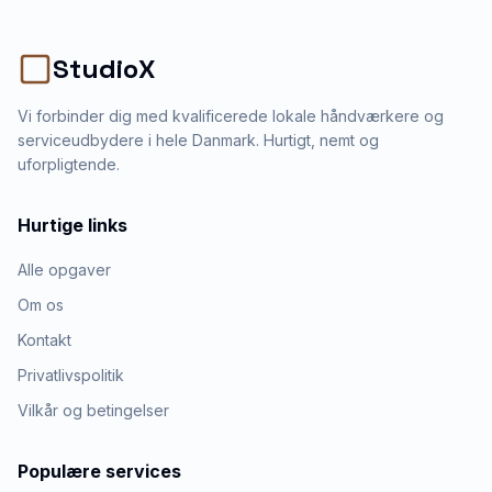
StudioX
Vi forbinder dig med kvalificerede lokale håndværkere og
serviceudbydere i hele Danmark. Hurtigt, nemt og
uforpligtende.
Hurtige links
Alle opgaver
Om os
Kontakt
Privatlivspolitik
Vilkår og betingelser
Populære services