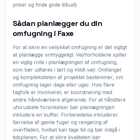
priser og finde gode tilbud}
Sådan planlægger du din
omfugning i Faxe
For at sikre en vellykket omfugning er det vigtigt
at planlægge omhyggeligt. Vejrforholdene spiller
en vigtig rolle i planlægningen af omfugning,
som bør udføres i tørt og mildt vejr. Omfanget
og kompleksiteten af projektet bestemmer, om
omfugning tager dage eller uger. Hvis flere
fagfolk er involveret, er koordinering med
andre håndværkere afgørende. For at håndtere
uforudsete forsinkelser bør planlægningen
inkludere en buffer. Forberedelse inkluderer
fjernelse af gamle fuger og rengøring af
overfladen, hvilket kan tage tid og bør indgå i
tidsplanen. For at sikre kvaliteten bør