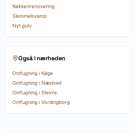
Køkkenrenovering
Skimmelsvamp
Nyt gulv
Også i nærheden
Omfugning
i
Køge
Omfugning
i
Næstved
Omfugning
i
Stevns
Omfugning
i
Vordingborg