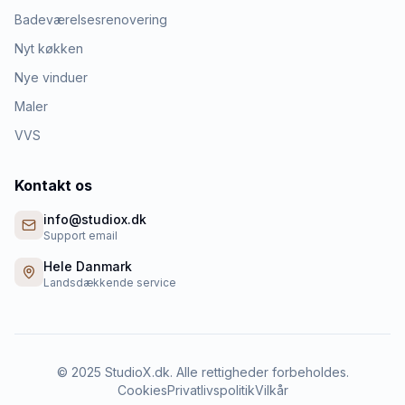
Badeværelsesrenovering
Nyt køkken
Nye vinduer
Maler
VVS
Kontakt os
info@studiox.dk
Support email
Hele Danmark
Landsdækkende service
©
2025
StudioX.dk. Alle rettigheder forbeholdes.
Cookies
Privatlivspolitik
Vilkår