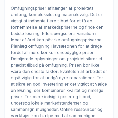
Omfugningspriser afhænger af projektets
omfang, kompleksitet og materialevalg. Det er
vigtigt at indhente flere tilbud for at få en
fornemmelse af markedspriserne og finde den
bedste løsning. Efterspørgselens variation i
løbet af året kan påvirke omfugningspriserne.
Planlæg omfugning i lavsæsonen for at drage
fordel af mere konkurrencedygtige priser.
Detaljerede oplysninger om projektet sikrer et
præcist tilbud på omfugning. Prisen bør ikke
være den eneste faktor; kvaliteten af arbejdet er
også vigtig for at undgå dyre reparationer. For
at sikre en god investering er det vigtigt at vælge
en løsning, der kombinerer kvalitet og rimelige
priser. For mere indsigt i priser og tilbud,
undersøg lokale markedstendenser og
sammenlign muligheder. Online ressourcer og
værktøjer kan hjælpe med at sammenligne