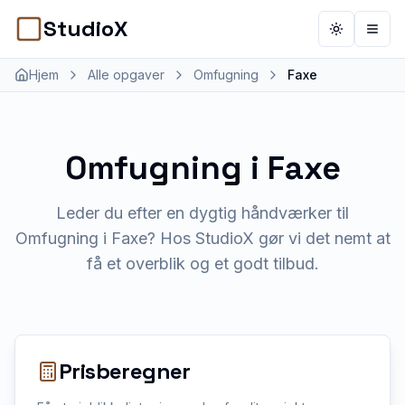
StudioX
Toggle th
Åbn 
Hjem
Alle opgaver
Omfugning
Faxe
Omfugning
i
Faxe
Leder du efter en dygtig håndværker til
Omfugning i Faxe? Hos StudioX gør vi det nemt at
få et overblik og et godt tilbud.
Prisberegner