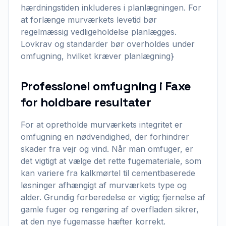
hærdningstiden inkluderes i planlægningen. For
at forlænge murværkets levetid bør
regelmæssig vedligeholdelse planlægges.
Lovkrav og standarder bør overholdes under
omfugning, hvilket kræver planlægning}
Professionel omfugning i Faxe
for holdbare resultater
For at opretholde murværkets integritet er
omfugning en nødvendighed, der forhindrer
skader fra vejr og vind. Når man omfuger, er
det vigtigt at vælge det rette fugemateriale, som
kan variere fra kalkmørtel til cementbaserede
løsninger afhængigt af murværkets type og
alder. Grundig forberedelse er vigtig; fjernelse af
gamle fuger og rengøring af overfladen sikrer,
at den nye fugemasse hæfter korrekt.