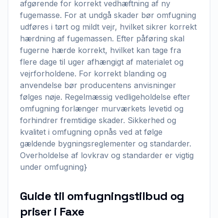
afgørende for korrekt vedhæftning af ny
fugemasse. For at undgå skader bør omfugning
udføres i tørt og mildt vejr, hvilket sikrer korrekt
hærdning af fugemassen. Efter påføring skal
fugerne hærde korrekt, hvilket kan tage fra
flere dage til uger afhængigt af materialet og
vejrforholdene. For korrekt blanding og
anvendelse bør producentens anvisninger
følges nøje. Regelmæssig vedligeholdelse efter
omfugning forlænger murværkets levetid og
forhindrer fremtidige skader. Sikkerhed og
kvalitet i omfugning opnås ved at følge
gældende bygningsreglementer og standarder.
Overholdelse af lovkrav og standarder er vigtig
under omfugning}
Guide til omfugningstilbud og
priser i Faxe