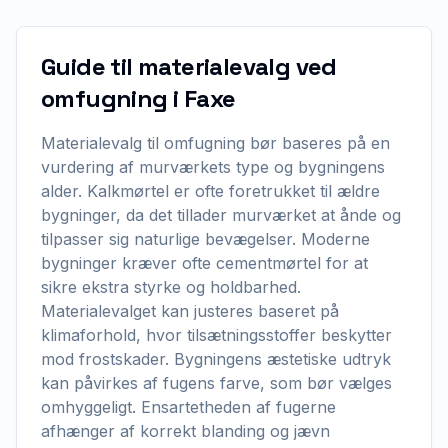
Guide til materialevalg ved
omfugning i Faxe
Materialevalg til omfugning bør baseres på en
vurdering af murværkets type og bygningens
alder. Kalkmørtel er ofte foretrukket til ældre
bygninger, da det tillader murværket at ånde og
tilpasser sig naturlige bevægelser. Moderne
bygninger kræver ofte cementmørtel for at
sikre ekstra styrke og holdbarhed.
Materialevalget kan justeres baseret på
klimaforhold, hvor tilsætningsstoffer beskytter
mod frostskader. Bygningens æstetiske udtryk
kan påvirkes af fugens farve, som bør vælges
omhyggeligt. Ensartetheden af fugerne
afhænger af korrekt blanding og jævn