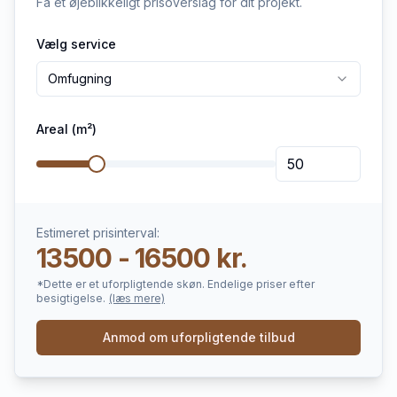
Få et øjeblikkeligt prisoverslag for dit projekt.
Vælg service
Omfugning
Areal (m²)
Estimeret prisinterval:
13500 - 16500 kr.
*Dette er et uforpligtende skøn. Endelige priser efter
besigtigelse.
(læs mere)
Anmod om uforpligtende tilbud