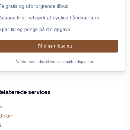
Få gratis og uforpligtende tilbud
Adgang til et netværk af dygtige håndværkere
Spar tid og penge på din opgave
Få dine tilbud nu
Du videresendes til vores samarbejdspartner.
Relaterede services
er
triker
S