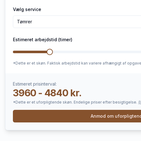
Vælg service
Tømrer
Estimeret arbejdstid (timer)
*Dette er et skøn. Faktisk arbejdstid kan variere afhængigt af opgav
Estimeret prisinterval:
3960 - 4840 kr.
*Dette er et uforpligtende skøn. Endelige priser efter besigtigelse.
(
Anmod om uforpligtend