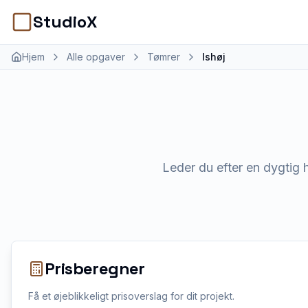
StudioX
Hjem
Alle opgaver
Tømrer
Ishøj
Leder du efter en dygtig h
Prisberegner
Få et øjeblikkeligt prisoverslag for dit projekt.