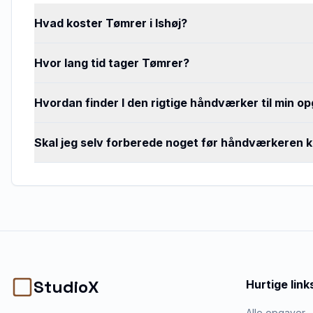
Hvad koster Tømrer i Ishøj?
Hvor lang tid tager Tømrer?
Hvordan finder I den rigtige håndværker til min o
Skal jeg selv forberede noget før håndværkeren
StudioX
Hurtige link
Alle opgaver