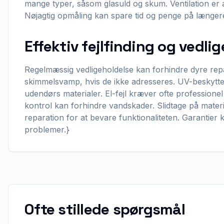
mange typer, såsom glasuld og skum. Ventilation er 
Nøjagtig opmåling kan spare tid og penge på længere
Effektiv fejlfinding og vedlig
Regelmæssig vedligeholdelse kan forhindre dyre repa
skimmelsvamp, hvis de ikke adresseres. UV-beskytte
udendørs materialer. El-fejl kræver ofte professionel
kontrol kan forhindre vandskader. Slidtage på materi
reparation for at bevare funktionaliteten. Garantier 
problemer.}
Ofte stillede spørgsmål