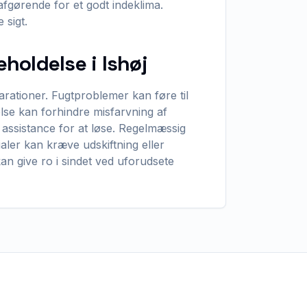
afgørende for et godt indeklima.
 sigt.
eholdelse i Ishøj
rationer. Fugtproblemer kan føre til
lse kan forhindre misfarvning af
 assistance for at løse. Regelmæssig
aler kan kræve udskiftning eller
kan give ro i sindet ved uforudsete