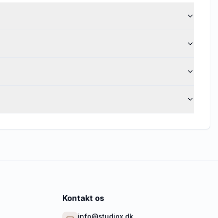
Kontakt os
info@studiox.dk