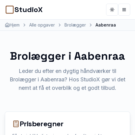
StudioX
Toggle th
Åbn 
Hjem
Alle opgaver
Brolægger
Aabenraa
Brolægger
i
Aabenraa
Leder du efter en dygtig håndværker til
Brolægger i Aabenraa? Hos StudioX gør vi det
nemt at få et overblik og et godt tilbud.
Prisberegner