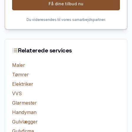
Få dine tilbud nu
Du videresendes til vores samarbejdspartner.
Relaterede services
Maler
Tømrer
Elektriker
VVS
Glarmester
Handyman
Gulvlægger
Gulvfirma