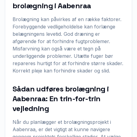
brolægning i Aabenraa
Brolægning kan påvirkes af en række faktorer.
Forebyggende vedligeholdelse kan forlænge
belægningens levetid. God dræning er
afgørende for at forhindre fugtproblemer.
Misfarvning kan også være et tegn på
underliggende problemer. Utætte fuger bør
repareres hurtigt for at forhindre større skader.
Korrekt pleje kan forhindre skader og slid.
Sådan udføres brolægning i
Aabenraa: En trin-for-trin
vejledning
Når du planlægger et brolægningsprojekt i
Aabenraa, er det vigtigt at kunne navigere
gennem projektets forskellige stadier. At vælge