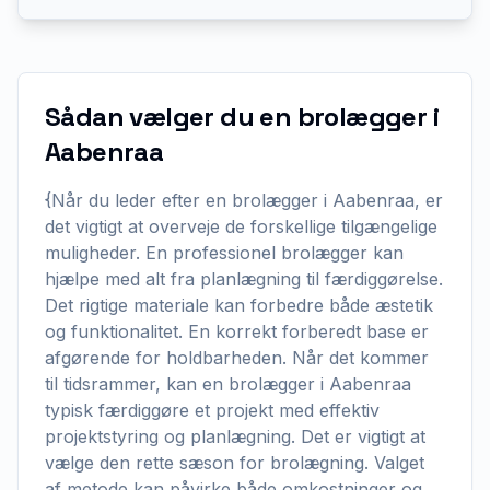
Sådan vælger du en brolægger i
Aabenraa
{Når du leder efter en brolægger i Aabenraa, er
det vigtigt at overveje de forskellige tilgængelige
muligheder. En professionel brolægger kan
hjælpe med alt fra planlægning til færdiggørelse.
Det rigtige materiale kan forbedre både æstetik
og funktionalitet. En korrekt forberedt base er
afgørende for holdbarheden. Når det kommer
til tidsrammer, kan en brolægger i Aabenraa
typisk færdiggøre et projekt med effektiv
projektstyring og planlægning. Det er vigtigt at
vælge den rette sæson for brolægning. Valget
af metode kan påvirke både omkostninger og