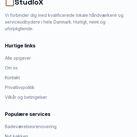
StudioX
Vi forbinder dig med kvalificerede lokale håndværkere og
serviceudbydere i hele Danmark. Hurtigt, nemt og
uforpligtende.
Hurtige links
Alle opgaver
Om os
Kontakt
Privatlivspolitik
Vilkår og betingelser
Populære services
Badeværelsesrenovering
Nyt køkken