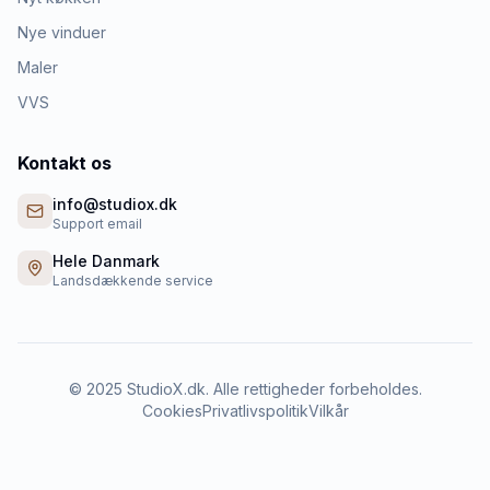
Nye vinduer
Maler
VVS
Kontakt os
info@studiox.dk
Support email
Hele Danmark
Landsdækkende service
©
2025
StudioX.dk. Alle rettigheder forbeholdes.
Cookies
Privatlivspolitik
Vilkår