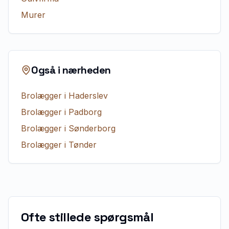
Murer
Også i nærheden
Brolægger
i
Haderslev
Brolægger
i
Padborg
Brolægger
i
Sønderborg
Brolægger
i
Tønder
Ofte stillede spørgsmål