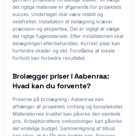
det rigtige materiale er afgørende for projektets
succes. Underlaget skal være stabilt og
velafrettet. Installation af belægning kræver
præcision og ekspertise. Det er vigtigt at vælge
det rigtige fugemateriale. Efter installationen skal
belægningen efterbehandles. Korrekt pleje kan
forhindre skader og slid. Forståelse af lokale
forhold kan forbedre resultatet.
Brolægger priser i Aabenraa:
Hvad kan du forvente?
Priserne på brolægning i Aabenraa kan
afhænger af projektets omfang og kompleksitet.
Materialernes kvalitet kan påvirke den samlede
pris. Arbejdskraftens omkostninger kan påvirke
det endelige budget. Sammenligning af tilbud
kan sikre, at du får den bedste pris. Priserne