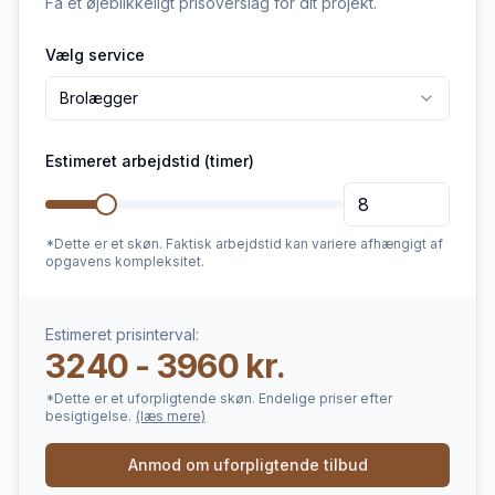
Få et øjeblikkeligt prisoverslag for dit projekt.
Vælg service
Brolægger
Estimeret arbejdstid (timer)
*Dette er et skøn. Faktisk arbejdstid kan variere afhængigt af
opgavens kompleksitet.
Estimeret prisinterval:
3240 - 3960 kr.
*Dette er et uforpligtende skøn. Endelige priser efter
besigtigelse.
(læs mere)
Anmod om uforpligtende tilbud