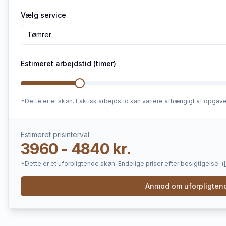
Vælg service
Tømrer
Estimeret arbejdstid (timer)
*Dette er et skøn. Faktisk arbejdstid kan variere afhængigt af opgav
Estimeret prisinterval:
3960 - 4840 kr.
*Dette er et uforpligtende skøn. Endelige priser efter besigtigelse.
(
Anmod om uforpligtend