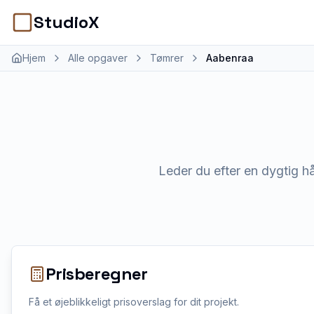
StudioX
Hjem
Alle opgaver
Tømrer
Aabenraa
Leder du efter en dygtig h
Prisberegner
Få et øjeblikkeligt prisoverslag for dit projekt.