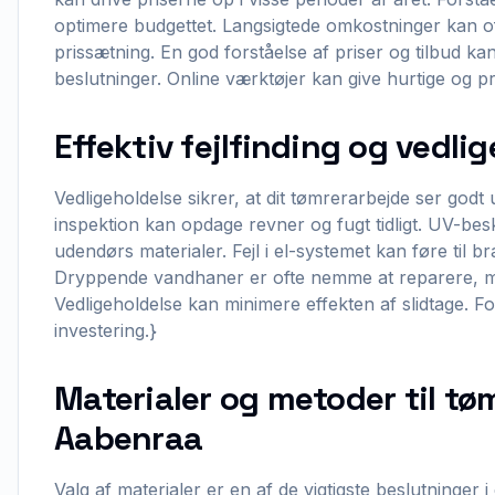
optimere budgettet. Langsigtede omkostninger kan of
prissætning. En god forståelse af priser og tilbud k
beslutninger. Online værktøjer kan give hurtige og pr
Effektiv fejlfinding og vedli
Vedligeholdelse sikrer, at dit tømrerarbejde ser god
inspektion kan opdage revner og fugt tidligt. UV-bes
udendørs materialer. Fejl i el-systemet kan føre til b
Dryppende vandhaner er ofte nemme at reparere, me
Vedligeholdelse kan minimere effekten af slidtage. Fo
investering.}
Materialer og metoder til tø
Aabenraa
Valg af materialer er en af de vigtigste beslutninger 