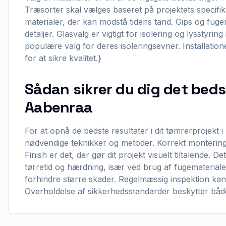
Træsorter skal vælges baseret på projektets specifi
materialer, der kan modstå tidens tand. Gips og fugem
detaljer. Glasvalg er vigtigt for isolering og lysstyri
populære valg for deres isoleringsevner. Installatio
for at sikre kvalitet.}
Sådan sikrer du dig det beds
Aabenraa
For at opnå de bedste resultater i dit tømrerprojekt i 
nødvendige teknikker og metoder. Korrekt montering 
Finish er det, der gør dit projekt visuelt tiltalende. De
tørretid og hærdning, især ved brug af fugematerial
forhindre større skader. Regelmæssig inspektion kan 
Overholdelse af sikkerhedsstandarder beskytter båd