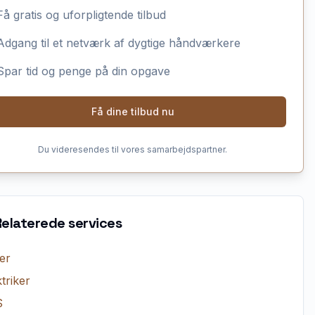
Få gratis og uforpligtende tilbud
Adgang til et netværk af dygtige håndværkere
Spar tid og penge på din opgave
Få dine tilbud nu
Du videresendes til vores samarbejdspartner.
Relaterede services
er
triker
S