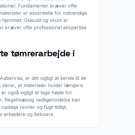
kationer. Fundamenter kræver ofte
aterialer er essentielle for indvendige
ng i hjemmet. Glasuld og skum er
ner kræver ofte professionel ekspertise
te tømrerarbejde i
Aabenraa, er det vigtigt at kende til de
sikrer, at materialer holder længere.
t er også vigtigt at tage højde for
er. Regelmæssig vedligeholdelse kan
opdage revner og fugt tidligt.
e arbejdere og beboere.