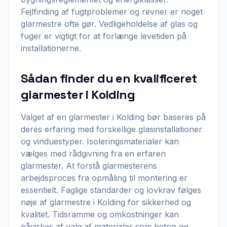
Fejlfinding af fugtproblemer og revner er noget
glarmestre ofte gør. Vedligeholdelse af glas og
fuger er vigtigt for at forlænge levetiden på
installationerne.
Sådan finder du en kvalificeret
glarmester i Kolding
Valget af en glarmester i Kolding bør baseres på
deres erfaring med forskellige glasinstallationer
og vinduestyper. Isoleringsmaterialer kan
vælges med rådgivning fra en erfaren
glarmester. At forstå glarmesterens
arbejdsproces fra opmåling til montering er
essentielt. Faglige standarder og lovkrav følges
nøje af glarmestre i Kolding for sikkerhed og
kvalitet. Tidsramme og omkostninger kan
påvirkes af valg af materialer som beton og