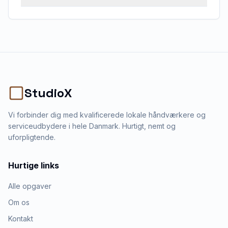
StudioX
Vi forbinder dig med kvalificerede lokale håndværkere og
serviceudbydere i hele Danmark. Hurtigt, nemt og
uforpligtende.
Hurtige links
Alle opgaver
Om os
Kontakt