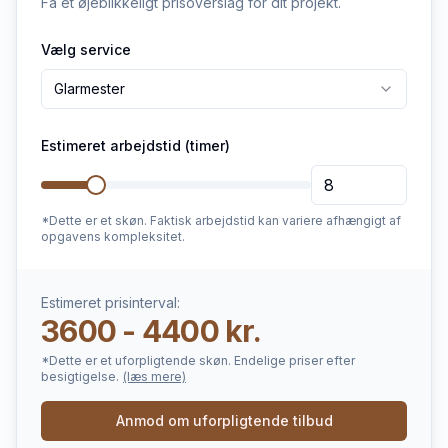
Få et øjeblikkeligt prisoverslag for dit projekt.
Vælg service
Glarmester
Estimeret arbejdstid (timer)
*Dette er et skøn. Faktisk arbejdstid kan variere afhængigt af
opgavens kompleksitet.
Estimeret prisinterval:
3600 - 4400 kr.
*Dette er et uforpligtende skøn. Endelige priser efter
besigtigelse.
(læs mere)
Anmod om uforpligtende tilbud