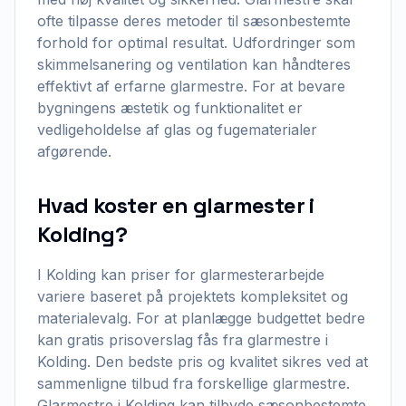
ofte tilpasse deres metoder til sæsonbestemte
forhold for optimal resultat. Udfordringer som
skimmelsanering og ventilation kan håndteres
effektivt af erfarne glarmestre. For at bevare
bygningens æstetik og funktionalitet er
vedligeholdelse af glas og fugematerialer
afgørende.
Hvad koster en glarmester i
Kolding?
I Kolding kan priser for glarmesterarbejde
variere baseret på projektets kompleksitet og
materialevalg. For at planlægge budgettet bedre
kan gratis prisoverslag fås fra glarmestre i
Kolding. Den bedste pris og kvalitet sikres ved at
sammenligne tilbud fra forskellige glarmestre.
Glarmestre i Kolding kan tilbyde sæsonbestemte