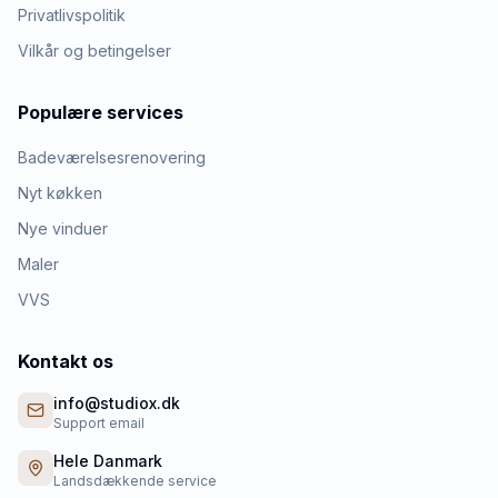
Privatlivspolitik
Vilkår og betingelser
Populære services
Badeværelsesrenovering
Nyt køkken
Nye vinduer
Maler
VVS
Kontakt os
info@studiox.dk
Support email
Hele Danmark
Landsdækkende service