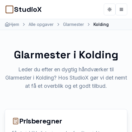
StudioX
Toggle th
Åbn 
Hjem
Alle opgaver
Glarmester
Kolding
Glarmester
i
Kolding
Leder du efter en dygtig håndværker til
Glarmester i Kolding? Hos StudioX gør vi det nemt
at få et overblik og et godt tilbud.
Prisberegner