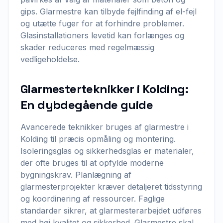
gips. Glarmestre kan tilbyde fejlfinding af el-fejl
og utætte fuger for at forhindre problemer.
Glasinstallationers levetid kan forlænges og
skader reduceres med regelmæssig
vedligeholdelse.
Glarmesterteknikker i Kolding:
En dybdegående guide
Avancerede teknikker bruges af glarmestre i
Kolding til præcis opmåling og montering.
Isoleringsglas og sikkerhedsglas er materialer,
der ofte bruges til at opfylde moderne
bygningskrav. Planlægning af
glarmesterprojekter kræver detaljeret tidsstyring
og koordinering af ressourcer. Faglige
standarder sikrer, at glarmesterarbejdet udføres
med høj kvalitet og sikkerhed. Glarmestre skal