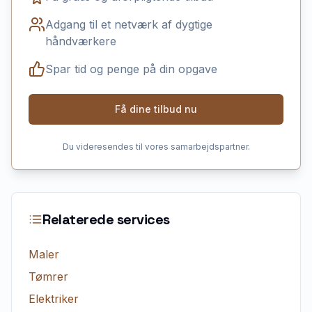
Adgang til et netværk af dygtige
håndværkere
Spar tid og penge på din opgave
Få dine tilbud nu
Du videresendes til vores samarbejdspartner.
Relaterede services
Maler
Tømrer
Elektriker