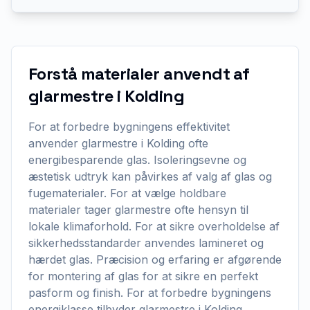
Forstå materialer anvendt af
glarmestre i Kolding
For at forbedre bygningens effektivitet
anvender glarmestre i Kolding ofte
energibesparende glas. Isoleringsevne og
æstetisk udtryk kan påvirkes af valg af glas og
fugematerialer. For at vælge holdbare
materialer tager glarmestre ofte hensyn til
lokale klimaforhold. For at sikre overholdelse af
sikkerhedsstandarder anvendes lamineret og
hærdet glas. Præcision og erfaring er afgørende
for montering af glas for at sikre en perfekt
pasform og finish. For at forbedre bygningens
energiklasse tilbyder glarmestre i Kolding