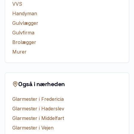
VVS
Handyman
Gulvlægger
Gulvfirma
Brolægger
Murer
Også i nærheden
Glarmester
i
Fredericia
Glarmester
i
Haderslev
Glarmester
i
Middelfart
Glarmester
i
Vejen