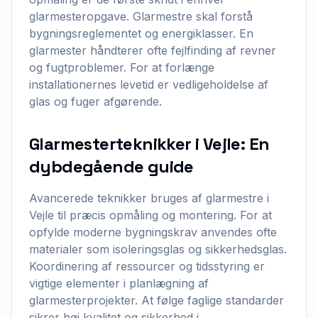
glarmesteropgave. Glarmestre skal forstå
bygningsreglementet og energiklasser. En
glarmester håndterer ofte fejlfinding af revner
og fugtproblemer. For at forlænge
installationernes levetid er vedligeholdelse af
glas og fuger afgørende.
Glarmesterteknikker i Vejle: En
dybdegående guide
Avancerede teknikker bruges af glarmestre i
Vejle til præcis opmåling og montering. For at
opfylde moderne bygningskrav anvendes ofte
materialer som isoleringsglas og sikkerhedsglas.
Koordinering af ressourcer og tidsstyring er
vigtige elementer i planlægning af
glarmesterprojekter. At følge faglige standarder
sikrer høj kvalitet og sikkerhed i