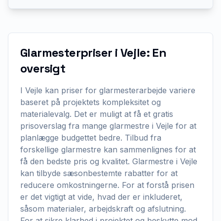
Glarmesterpriser i Vejle: En
oversigt
I Vejle kan priser for glarmesterarbejde variere
baseret på projektets kompleksitet og
materialevalg. Det er muligt at få et gratis
prisoverslag fra mange glarmestre i Vejle for at
planlægge budgettet bedre. Tilbud fra
forskellige glarmestre kan sammenlignes for at
få den bedste pris og kvalitet. Glarmestre i Vejle
kan tilbyde sæsonbestemte rabatter for at
reducere omkostningerne. For at forstå prisen
er det vigtigt at vide, hvad der er inkluderet,
såsom materialer, arbejdskraft og afslutning.
For at sikre klarhed i projektet og beskytte mod