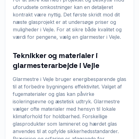
uforudsete omkostninger kan en detaljeret
kontrakt være nyttig. Det første skridt mod dit
næste glasprojekt er at undersøge priser og
muligheder i Vejle. For at sikre både kvalitet og
værdi for pengene, vælg en glarmester i Vejle.
Teknikker og materialer i
glarmesterarbejde i Vejle
Glarmestre i Vejle bruger energibesparende glas
til at forbedre bygningens effektivitet. Valget af
fugematerialer og glas kan påvirke
isoleringsevne og æstetisk udtryk. Glarmestre
vælger ofte materialer med hensyn til lokale
klimaforhold for holdbarhed. Forskellige
glasprodukter som lamineret og hærdet glas
anvendes til at opfylde sikkerhedsstandarder.
Præcision og erfaring er afgørende for