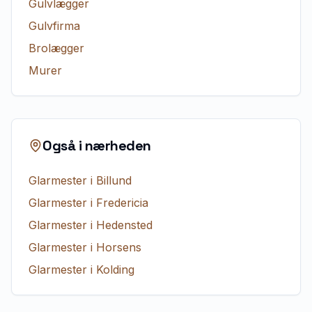
Gulvlægger
Gulvfirma
Brolægger
Murer
Også i nærheden
Glarmester
i
Billund
Glarmester
i
Fredericia
Glarmester
i
Hedensted
Glarmester
i
Horsens
Glarmester
i
Kolding