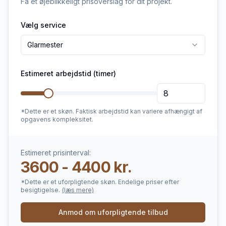
Få et øjeblikkeligt prisoverslag for dit projekt.
Vælg service
Glarmester
Estimeret arbejdstid (timer)
*Dette er et skøn. Faktisk arbejdstid kan variere afhængigt af
opgavens kompleksitet.
Estimeret prisinterval:
3600 - 4400 kr.
*Dette er et uforpligtende skøn. Endelige priser efter
besigtigelse.
(læs mere)
Anmod om uforpligtende tilbud