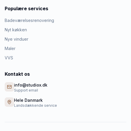
Populære services
Badeværelsesrenovering
Nyt køkken
Nye vinduer
Maler
VVS
Kontakt os
info@studiox.dk
Support email
Hele Danmark
Landsdækkende service