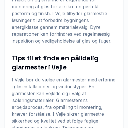
montering af glas for at sikre en perfekt
pasform og finish. I Vejle tilbyder glarmestre
løsninger til at forbedre bygningens
energiklasse gennem materialevalg. Dyre
reparationer kan forhindres ved regelmæssig
inspektion og vedligeholdelse af glas og fuger.
Tips til at finde en pålidelig
glarmester i Vejle
I Vejle bør du vælge en glarmester med erfaring
i glasinstallationer og vinduestyper. En
glarmester kan vejlede dig i valg af
isoleringsmaterialer. Glarmesterens
arbejdsproces, fra opmåling til montering,
kræver forståelse. I Vejle sikrer glarmestre
sikkerhed og kvalitet ved at følge faglige
standarder og lovkrav. Tidsramme og