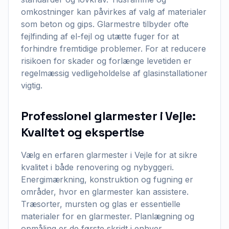
omkostninger kan påvirkes af valg af materialer
som beton og gips. Glarmestre tilbyder ofte
fejlfinding af el-fejl og utætte fuger for at
forhindre fremtidige problemer. For at reducere
risikoen for skader og forlænge levetiden er
regelmæssig vedligeholdelse af glasinstallationer
vigtig.
Professionel glarmester i Vejle:
Kvalitet og ekspertise
Vælg en erfaren glarmester i Vejle for at sikre
kvalitet i både renovering og nybyggeri.
Energimærkning, konstruktion og fugning er
områder, hvor en glarmester kan assistere.
Træsorter, mursten og glas er essentielle
materialer for en glarmester. Planlægning og
opmåling er de første skridt i enhver