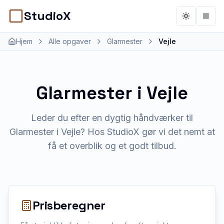
StudioX
Toggle th
Åbn 
Hjem
Alle opgaver
Glarmester
Vejle
Glarmester
i
Vejle
Leder du efter en dygtig håndværker til
Glarmester i Vejle? Hos StudioX gør vi det nemt at
få et overblik og et godt tilbud.
Prisberegner