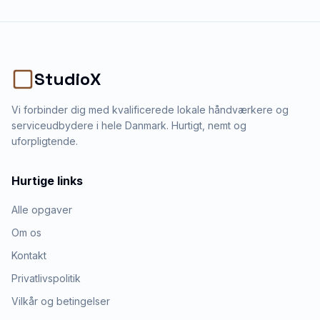
StudioX
Vi forbinder dig med kvalificerede lokale håndværkere og
serviceudbydere i hele Danmark. Hurtigt, nemt og
uforpligtende.
Hurtige links
Alle opgaver
Om os
Kontakt
Privatlivspolitik
Vilkår og betingelser