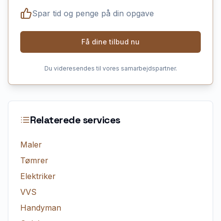
Spar tid og penge på din opgave
Få dine tilbud nu
Du videresendes til vores samarbejdspartner.
Relaterede services
Maler
Tømrer
Elektriker
VVS
Handyman