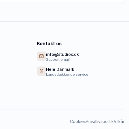
Kontakt os
info@studiox.dk
Support email
Hele Danmark
Landsdækkende service
Cookies
Privatlivspolitik
Vilkår