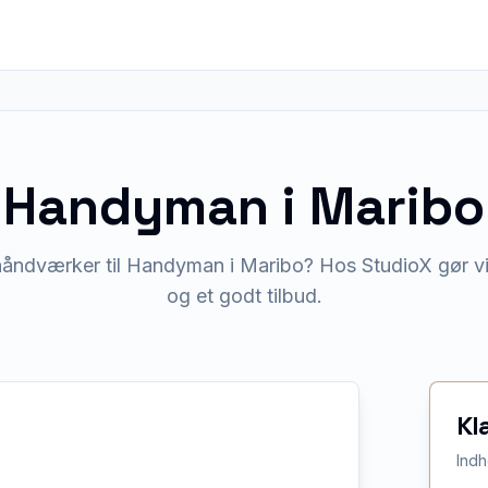
Handyman
i
Maribo
håndværker til Handyman i Maribo? Hos StudioX gør vi 
og et godt tilbud.
Kl
Indh