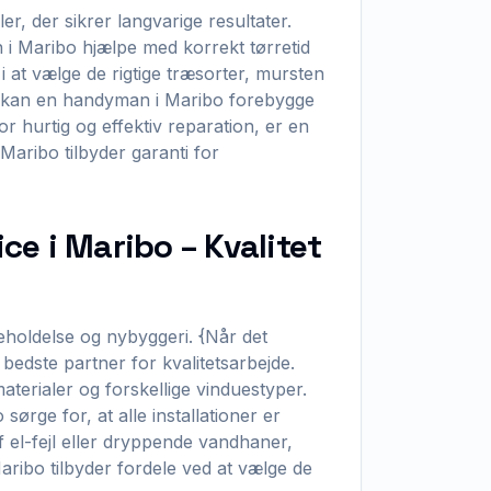
r, der sikrer langvarige resultater.
i Maribo hjælpe med korrekt tørretid
 at vælge de rigtige træsorter, mursten
av, kan en handyman i Maribo forebygge
 hurtig og effektiv reparation, er en
Maribo tilbyder garanti for
e i Maribo – Kvalitet
eholdelse og nybyggeri. {Når det
bedste partner for kvalitetsarbejde.
terialer og forskellige vinduestyper.
rge for, at alle installationer er
af el-fejl eller dryppende vandhaner,
ibo tilbyder fordele ved at vælge de