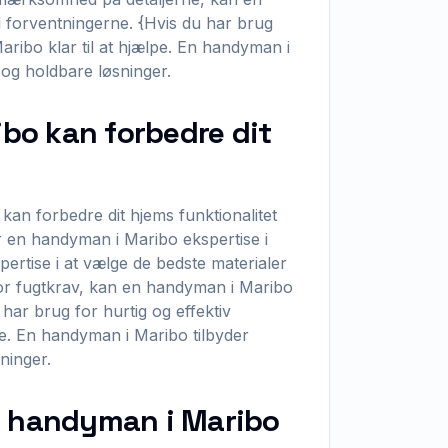
il forventningerne. {Hvis du har brug
aribo klar til at hjælpe. En handyman i
r og holdbare løsninger.
bo kan forbedre dit
kan forbedre dit hjems funktionalitet
r en handyman i Maribo ekspertise i
pertise i at vælge de bedste materialer
or fugtkrav, kan en handyman i Maribo
ar brug for hurtig og effektiv
pe. En handyman i Maribo tilbyder
sninger.
n handyman i Maribo