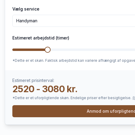
Vælg service
Handyman
Estimeret arbejdstid (timer)
*Dette er et skøn. Faktisk arbejdstid kan variere afhængigt af opgav
Estimeret prisinterval:
2520 - 3080 kr.
*Dette er et uforpligtende skøn. Endelige priser efter besigtigelse.
(
Anmod om uforpligtend