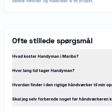
bedste metoder og materialer til dit projekt.
Ofte stillede spørgsmål
Hvad koster Handyman i Maribo?
Hvor lang tid tager Handyman?
Hvordan finder I den rigtige håndværker til min o
Skal jeg selv forberede noget før håndværkeren