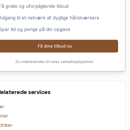
Få gratis og uforpligtende tilbud
Adgang til et netværk af dygtige håndværkere
Spar tid og penge på din opgave
Få dine tilbud nu
Du videresendes til vores samarbejdspartner.
Relaterede services
er
rer
triker