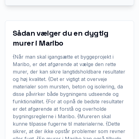
Sådan vælger du en dygtig
murer i Maribo
{Når man skal igangsætte et byggeprojekt i
Maribo, er det afgørende at vælge den rette
murer, der kan sikre langtidsholdbare resultater
og høj kvalitet. {Det er vigtigt at overveje
materialer som mursten, beton og isolering, da
disse påvirker både bygningens udseende og
funktionalitet. {For at opnå de bedste resultater
er det afgørende at forstå og overholde
bygningsreglerne i Maribo. {Mureren skal
kunne tilpasse fugerne til materialerne. {Dette
sikrer, at der ikke opstår problemer som revner
eller fugt. {En murer i Maribo kan også tilbyde