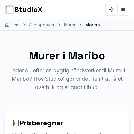
StudioX
Toggle th
Åbn 
Hjem
Alle opgaver
Murer
Maribo
Murer
i
Maribo
Leder du efter en dygtig håndværker til Murer i
Maribo? Hos StudioX gør vi det nemt at få et
overblik og et godt tilbud.
Prisberegner