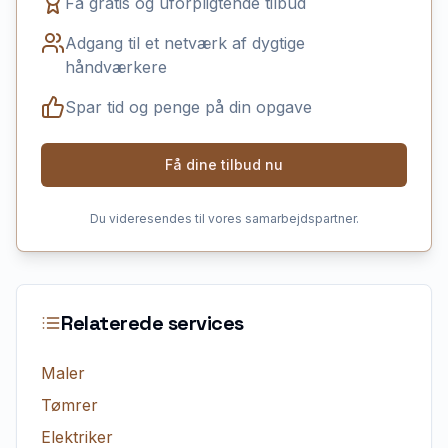
Få gratis og uforpligtende tilbud
Adgang til et netværk af dygtige
håndværkere
Spar tid og penge på din opgave
Få dine tilbud nu
Du videresendes til vores samarbejdspartner.
Relaterede services
Maler
Tømrer
Elektriker