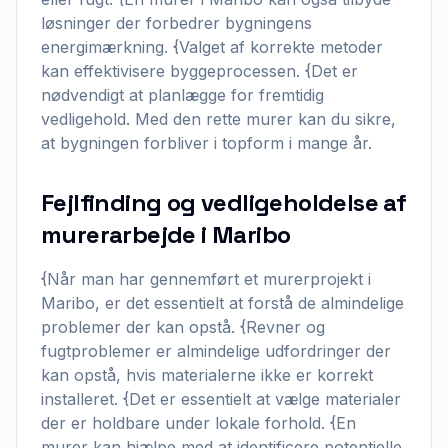
løsninger der forbedrer bygningens
energimærkning. {Valget af korrekte metoder
kan effektivisere byggeprocessen. {Det er
nødvendigt at planlægge for fremtidig
vedligehold. Med den rette murer kan du sikre,
at bygningen forbliver i topform i mange år.
Fejlfinding og vedligeholdelse af
murerarbejde i Maribo
{Når man har gennemført et murerprojekt i
Maribo, er det essentielt at forstå de almindelige
problemer der kan opstå. {Revner og
fugtproblemer er almindelige udfordringer der
kan opstå, hvis materialerne ikke er korrekt
installeret. {Det er essentielt at vælge materialer
der er holdbare under lokale forhold. {En
murer kan hjælpe med at identificere potentielle