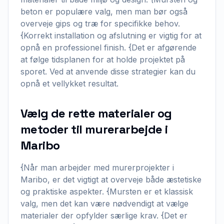
beton er populære valg, men man bør også
overveje gips og træ for specifikke behov.
{Korrekt installation og afslutning er vigtig for at
opnå en professionel finish. {Det er afgørende
at følge tidsplanen for at holde projektet på
sporet. Ved at anvende disse strategier kan du
opnå et vellykket resultat.
Vælg de rette materialer og
metoder til murerarbejde i
Maribo
{Når man arbejder med murerprojekter i
Maribo, er det vigtigt at overveje både æstetiske
og praktiske aspekter. {Mursten er et klassisk
valg, men det kan være nødvendigt at vælge
materialer der opfylder særlige krav. {Det er