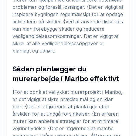
problemer og foreslå løsninger. {Det er vigtigt at
inspicere bygningen regelmæssigt for at opdage
tidlige tegn på skader. {Ved at anvende disse tips
kan man forebygge skader og reducere
vedligeholdelsesomkostninger. Det er vigtigt at
sikre, at alle vedligeholdelsesopgaver er
planlagt og udført.
Sådan planlægger du
murerarbejde i Maribo effektivt
{For at opnå et vellykket murerprojekt i Maribo,
er det vigtigt at sikre præcise mål og en klar
plan. {Det er afgørende at planlægge efter
årstiden for at undgå forsinkelser. {En erfaren
murer kan anbefale strategier for at minimere
vejrindflydelse. {Det er afgørende at matche
materialer til både miljø og design. {Mursten og