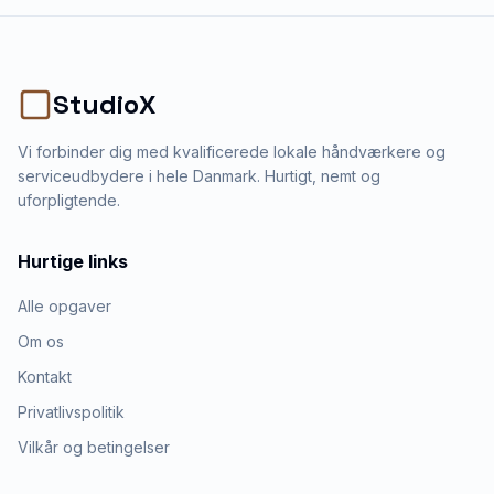
StudioX
Vi forbinder dig med kvalificerede lokale håndværkere og
serviceudbydere i hele Danmark. Hurtigt, nemt og
uforpligtende.
Hurtige links
Alle opgaver
Om os
Kontakt
Privatlivspolitik
Vilkår og betingelser