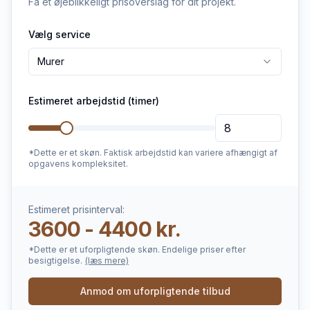
Få et øjeblikkeligt prisoverslag for dit projekt.
Vælg service
Murer
Estimeret arbejdstid (timer)
*Dette er et skøn. Faktisk arbejdstid kan variere afhængigt af
opgavens kompleksitet.
Estimeret prisinterval:
3600 - 4400 kr.
*Dette er et uforpligtende skøn. Endelige priser efter
besigtigelse.
(læs mere)
Anmod om uforpligtende tilbud