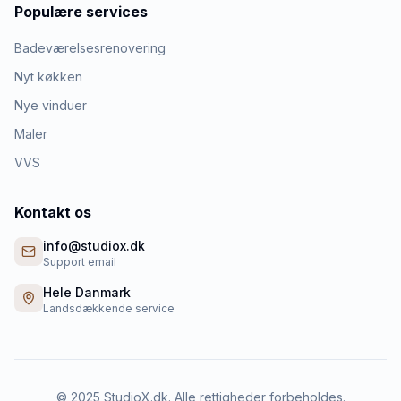
Populære services
Badeværelsesrenovering
Nyt køkken
Nye vinduer
Maler
VVS
Kontakt os
info@studiox.dk
Support email
Hele Danmark
Landsdækkende service
©
2025
StudioX.dk. Alle rettigheder forbeholdes.