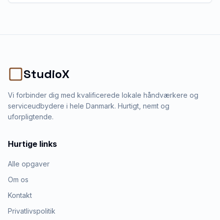
StudioX
Vi forbinder dig med kvalificerede lokale håndværkere og
serviceudbydere i hele Danmark. Hurtigt, nemt og
uforpligtende.
Hurtige links
Alle opgaver
Om os
Kontakt
Privatlivspolitik