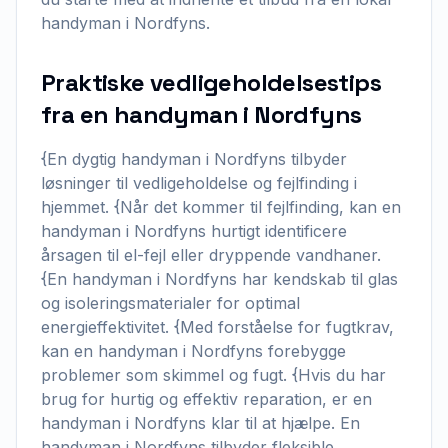
handyman i Nordfyns.
Praktiske vedligeholdelsestips
fra en handyman i Nordfyns
{En dygtig handyman i Nordfyns tilbyder
løsninger til vedligeholdelse og fejlfinding i
hjemmet. {Når det kommer til fejlfinding, kan en
handyman i Nordfyns hurtigt identificere
årsagen til el-fejl eller dryppende vandhaner.
{En handyman i Nordfyns har kendskab til glas
og isoleringsmaterialer for optimal
energieffektivitet. {Med forståelse for fugtkrav,
kan en handyman i Nordfyns forebygge
problemer som skimmel og fugt. {Hvis du har
brug for hurtig og effektiv reparation, er en
handyman i Nordfyns klar til at hjælpe. En
handyman i Nordfyns tilbyder fleksible