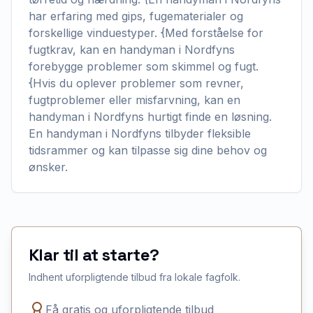
har erfaring med gips, fugematerialer og
forskellige vinduestyper. {Med forståelse for
fugtkrav, kan en handyman i Nordfyns
forebygge problemer som skimmel og fugt.
{Hvis du oplever problemer som revner,
fugtproblemer eller misfarvning, kan en
handyman i Nordfyns hurtigt finde en løsning.
En handyman i Nordfyns tilbyder fleksible
tidsrammer og kan tilpasse sig dine behov og
ønsker.
Klar til at starte?
Indhent uforpligtende tilbud fra lokale fagfolk.
Få gratis og uforpligtende tilbud