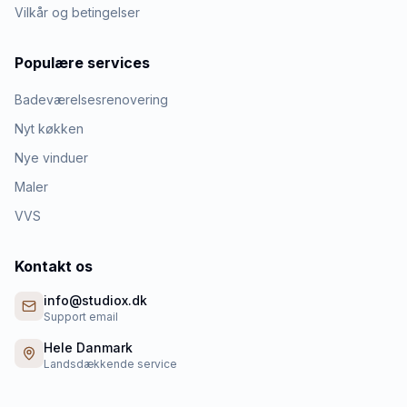
Vilkår og betingelser
Populære services
Badeværelsesrenovering
Nyt køkken
Nye vinduer
Maler
VVS
Kontakt os
info@studiox.dk
Support email
Hele Danmark
Landsdækkende service