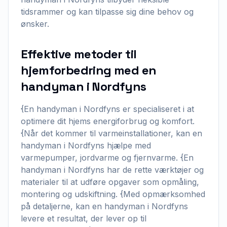
tidsrammer og kan tilpasse sig dine behov og
ønsker.
Effektive metoder til
hjemforbedring med en
handyman i Nordfyns
{En handyman i Nordfyns er specialiseret i at
optimere dit hjems energiforbrug og komfort.
{Når det kommer til varmeinstallationer, kan en
handyman i Nordfyns hjælpe med
varmepumper, jordvarme og fjernvarme. {En
handyman i Nordfyns har de rette værktøjer og
materialer til at udføre opgaver som opmåling,
montering og udskiftning. {Med opmærksomhed
på detaljerne, kan en handyman i Nordfyns
levere et resultat, der lever op til