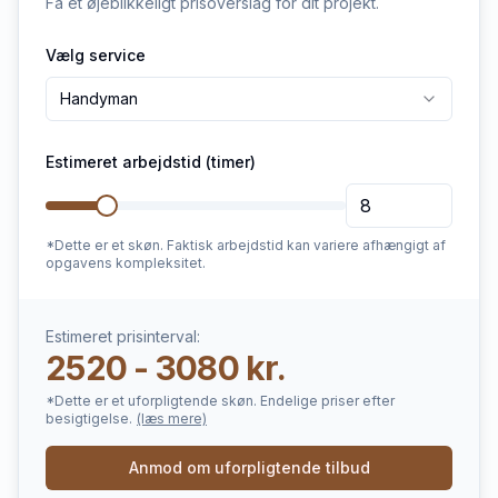
Få et øjeblikkeligt prisoverslag for dit projekt.
Vælg service
Handyman
Estimeret arbejdstid (timer)
*Dette er et skøn. Faktisk arbejdstid kan variere afhængigt af
opgavens kompleksitet.
Estimeret prisinterval:
2520 - 3080 kr.
*Dette er et uforpligtende skøn. Endelige priser efter
besigtigelse.
(læs mere)
Anmod om uforpligtende tilbud