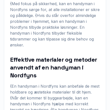
{Med fokus på sikkerhed, kan en handyman i
Nordfyns sørge for, at alle installationer er sikre
og pålidelige. {Hvis du står overfor almindelige
problemer i hjemmet, kan en handyman i
Nordfyns tilbyde praktiske løsninger. En
handyman i Nordfyns tilbyder fleksible
tidsrammer og kan tilpasse sig dine behov og
ønsker.
Effektive materialer og metoder
anvendt af en handyman i
Nordfyns
{En handyman i Nordfyns kan anbefale de mest
holdbare og æstetiske materialer til dit hjem.
{Når det kommer til byggearbejde, kan en
handyman i Nordfyns hjælpe med korrekt
tørretid og hærdning. {En handyman i Nordfyns