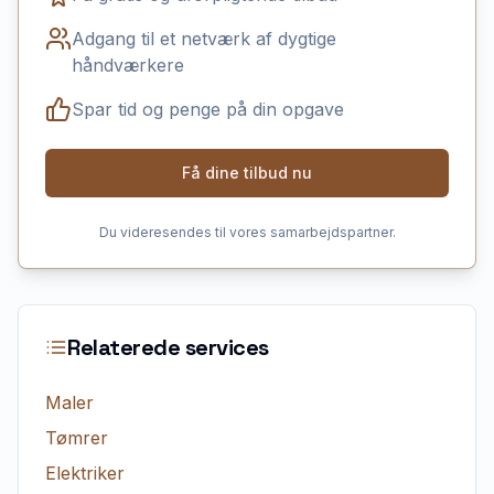
Adgang til et netværk af dygtige
håndværkere
Spar tid og penge på din opgave
Få dine tilbud nu
Du videresendes til vores samarbejdspartner.
Relaterede services
Maler
Tømrer
Elektriker