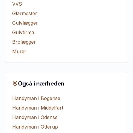
VVS
Glarmester
Gulvlægger
Gulvfirma
Brolægger
Murer
Også i nærheden
Handyman
i
Bogense
Handyman
i
Middelfart
Handyman
i
Odense
Handyman
i
Otterup