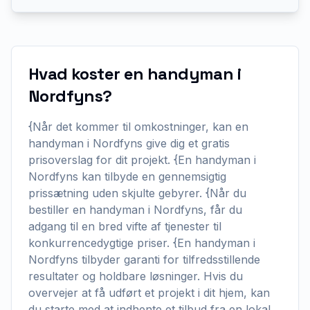
Hvad koster en handyman i
Nordfyns?
{Når det kommer til omkostninger, kan en
handyman i Nordfyns give dig et gratis
prisoverslag for dit projekt. {En handyman i
Nordfyns kan tilbyde en gennemsigtig
prissætning uden skjulte gebyrer. {Når du
bestiller en handyman i Nordfyns, får du
adgang til en bred vifte af tjenester til
konkurrencedygtige priser. {En handyman i
Nordfyns tilbyder garanti for tilfredsstillende
resultater og holdbare løsninger. Hvis du
overvejer at få udført et projekt i dit hjem, kan
du starte med at indhente et tilbud fra en lokal