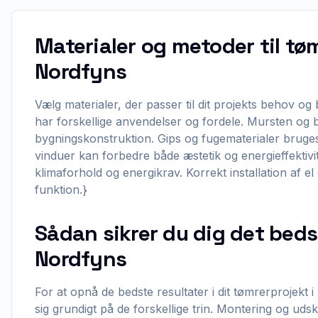
Materialer og metoder til tø
Nordfyns
Vælg materialer, der passer til dit projekts behov o
har forskellige anvendelser og fordele. Mursten og b
bygningskonstruktion. Gips og fugematerialer bruges o
vinduer kan forbedre både æstetik og energieffektivit
klimaforhold og energikrav. Korrekt installation af 
funktion.}
Sådan sikrer du dig det beds
Nordfyns
For at opnå de bedste resultater i dit tømrerprojekt i
sig grundigt på de forskellige trin. Montering og uds