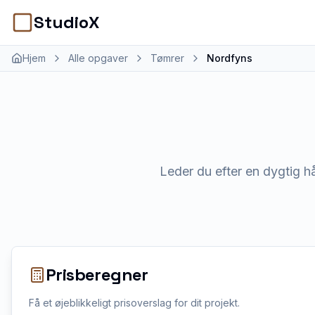
StudioX
Hjem
Alle opgaver
Tømrer
Nordfyns
Leder du efter en dygtig h
Prisberegner
Få et øjeblikkeligt prisoverslag for dit projekt.