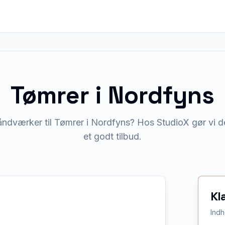
Tømrer
i
Nordfyns
åndværker til Tømrer i Nordfyns? Hos StudioX gør vi de
et godt tilbud.
Kl
Indh