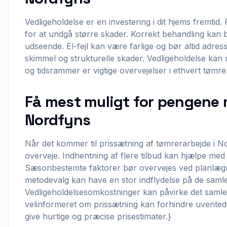
Vedligeholdelse er en investering i dit hjems fremtid
for at undgå større skader. Korrekt behandling kan 
udseende. El-fejl kan være farlige og bør altid adress
skimmel og strukturelle skader. Vedligeholdelse kan m
og tidsrammer er vigtige overvejelser i ethvert tømre
Få mest muligt for pengene 
Nordfyns
Når det kommer til prissætning af tømrerarbejde i N
overveje. Indhentning af flere tilbud kan hjælpe med a
Sæsonbestemte faktorer bør overvejes ved planlægni
metodevalg kan have en stor indflydelse på de saml
Vedligeholdelsesomkostninger kan påvirke det samle
velinformeret om prissætning kan forhindre uvented
give hurtige og præcise prisestimater.}