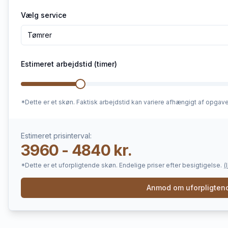
Vælg service
Tømrer
Estimeret arbejdstid (timer)
*Dette er et skøn. Faktisk arbejdstid kan variere afhængigt af opgav
Estimeret prisinterval:
3960 - 4840 kr.
*Dette er et uforpligtende skøn. Endelige priser efter besigtigelse.
(
Anmod om uforpligtend