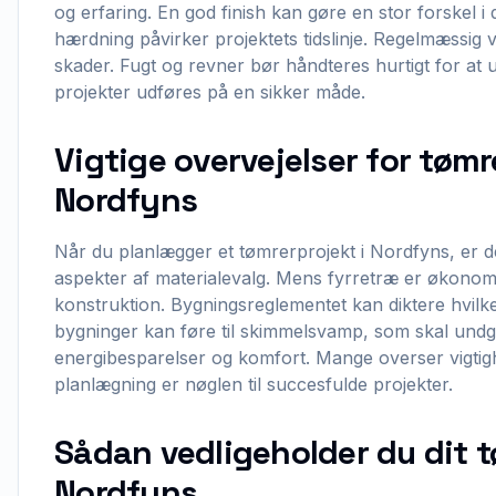
og erfaring. En god finish kan gøre en stor forskel i 
hærdning påvirker projektets tidslinje. Regelmæssig 
skader. Fugt og revner bør håndteres hurtigt for at 
projekter udføres på en sikker måde.
Vigtige overvejelser for tømr
Nordfyns
Når du planlægger et tømrerprojekt i Nordfyns, er d
aspekter af materialevalg. Mens fyrretræ er økonom
konstruktion. Bygningsreglementet kan diktere hvilke m
bygninger kan føre til skimmelsvamp, som skal undgås
energibesparelser og komfort. Mange overser vigtigh
planlægning er nøglen til succesfulde projekter.
Sådan vedligeholder du dit t
Nordfyns