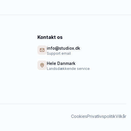
Kontakt os
info@studiox.dk
Support email
Hele Danmark
Landsdækkende service
Cookies
Privatlivspolitik
Vilkår