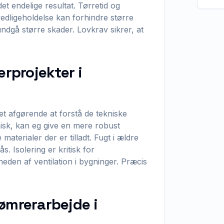
det endelige resultat. Tørretid og
vedligeholdelse kan forhindre større
undgå større skader. Lovkrav sikrer, at
erprojekter i
et afgørende at forstå de tekniske
isk, kan eg give en mere robust
aterialer der er tilladt. Fugt i ældre
. Isolering er kritisk for
eden af ventilation i bygninger. Præcis
ømrerarbejde i