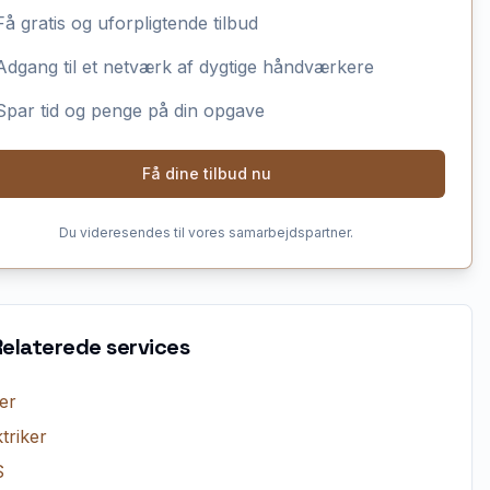
Få gratis og uforpligtende tilbud
Adgang til et netværk af dygtige håndværkere
Spar tid og penge på din opgave
Få dine tilbud nu
Du videresendes til vores samarbejdspartner.
Relaterede services
er
triker
S