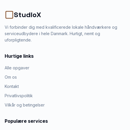
StudioX
Vi forbinder dig med kvalificerede lokale håndværkere og
serviceudbydere i hele Danmark. Hurtigt, nemt og
uforpligtende.
Hurtige links
Alle opgaver
Om os
Kontakt
Privatlivspolitik
Vilkår og betingelser
Populære services