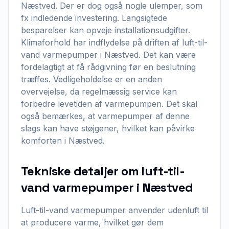
Næstved. Der er dog også nogle ulemper, som
fx indledende investering. Langsigtede
besparelser kan opveje installationsudgifter.
Klimaforhold har indflydelse på driften af luft-til-
vand varmepumper i Næstved. Det kan være
fordelagtigt at få rådgivning før en beslutning
træffes. Vedligeholdelse er en anden
overvejelse, da regelmæssig service kan
forbedre levetiden af varmepumpen. Det skal
også bemærkes, at varmepumper af denne
slags kan have støjgener, hvilket kan påvirke
komforten i Næstved.
Tekniske detaljer om luft-til-
vand varmepumper i Næstved
Luft-til-vand varmepumper anvender udenluft til
at producere varme, hvilket gør dem