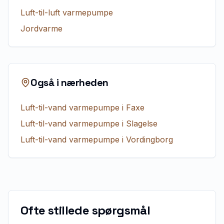
Luft-til-luft varmepumpe
Jordvarme
Også i nærheden
Luft-til-vand varmepumpe
i
Faxe
Luft-til-vand varmepumpe
i
Slagelse
Luft-til-vand varmepumpe
i
Vordingborg
Ofte stillede spørgsmål