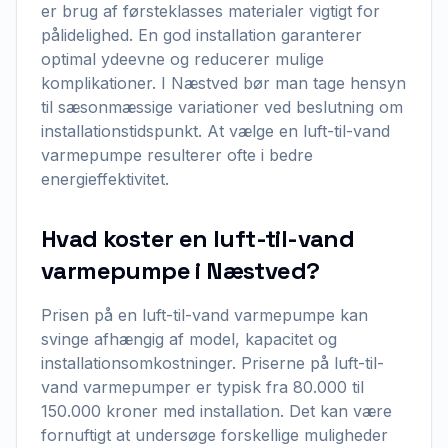
er brug af førsteklasses materialer vigtigt for
pålidelighed. En god installation garanterer
optimal ydeevne og reducerer mulige
komplikationer. I Næstved bør man tage hensyn
til sæsonmæssige variationer ved beslutning om
installationstidspunkt. At vælge en luft-til-vand
varmepumpe resulterer ofte i bedre
energieffektivitet.
Hvad koster en luft-til-vand
varmepumpe i Næstved?
Prisen på en luft-til-vand varmepumpe kan
svinge afhængig af model, kapacitet og
installationsomkostninger. Priserne på luft-til-
vand varmepumper er typisk fra 80.000 til
150.000 kroner med installation. Det kan være
fornuftigt at undersøge forskellige muligheder