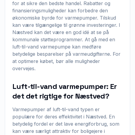
for at sikre den bedste handel. Rabatter og
finansieringsmuligheder kan forbedre den
økonomiske byrde for varmepumper. Tilskud
kan være tilgængelige til grønne investeringer. I
Næstved kan det være en god idé at se på
kommunale støtteprogrammer. At gå med en
luft-til-vand varmepumpe kan medføre
betydelige besparelser på varmeudgifterne. For
at optimere købet, bør alle muligheder
overvejes.
Luft-til-vand varmepumper: Er
det det rigtige for Næstved?
Varmepumper af luft-til-vand typen er
populære for deres effektivitet i Næstved. En
betydelig fordel er det lave energiforbrug, som
kan være særligt attraktiv for boligejere i