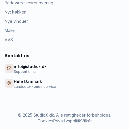
Badeværelsesrenovering
Nyt køkken
Nye vinduer
Maler
VVS
Kontakt os
info@studiox.dk
Support email
Hele Danmark
Landsdækkende service
©
2025
StudioX.dk. Alle rettigheder forbeholdes.
Cookies
Privatlivspolitik
Vilkår