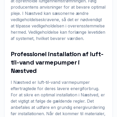
at opretholde luftgennemstrømningen. Følg
producentens anvisninger for at bevare optimal
pleje. I Næstved kan sæsonerne ændre
vedligeholdelseskravene, så det er nødvendigt
at tilpasse vedligeholdelsen i overensstemmelse
hermed. Vedligeholdelse kan forlænge levetiden
af systemet, hvilket bevarer værdien.
Professionel installation af luft-
til-vand varmepumper i
Næstved
I Næstved er luft-til-vand varmepumper
eftertragtede for deres lavere energiforbrug.
For at sikre en optimal installation i Næstved, er
det vigtigt at følge de gældende regler. Det
anbefales at udføre en grundig energivurdering
før installationen. Når det kommer til materialer,