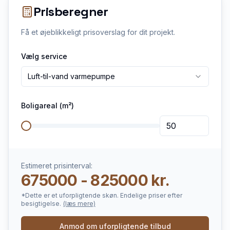
Prisberegner
Få et øjeblikkeligt prisoverslag for dit projekt.
Vælg service
Luft-til-vand varmepumpe
Boligareal (m²)
Estimeret prisinterval:
675000 - 825000 kr.
*Dette er et uforpligtende skøn. Endelige priser efter
besigtigelse.
(læs mere)
Anmod om uforpligtende tilbud