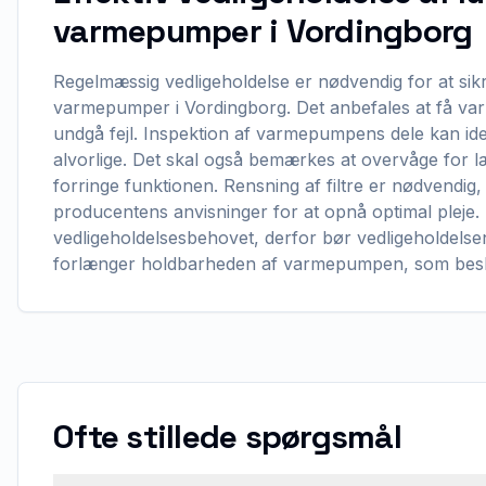
varmepumper i Vordingborg
Regelmæssig vedligeholdelse er nødvendig for at sikre
varmepumper i Vordingborg. Det anbefales at få var
undgå fejl. Inspektion af varmepumpens dele kan ident
alvorlige. Det skal også bemærkes at overvåge for læ
forringe funktionen. Rensning af filtre er nødvendig,
producentens anvisninger for at opnå optimal pleje.
vedligeholdelsesbehovet, derfor bør vedligeholdelsen
forlænger holdbarheden af varmepumpen, som besky
Ofte stillede spørgsmål