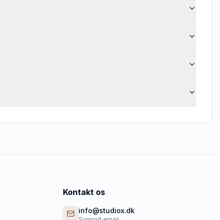
Kontakt os
info@studiox.dk
Support email