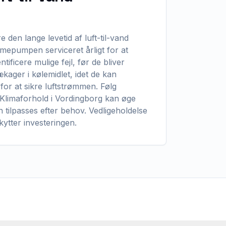
 den lange levetid af luft-til-vand
mepumpen serviceret årligt for at
ificere mulige fejl, før de bliver
kager i kølemidlet, idet de kan
 for at sikre luftstrømmen. Følg
 Klimaforhold i Vordingborg kan øge
 tilpasses efter behov. Vedligeholdelse
tter investeringen.