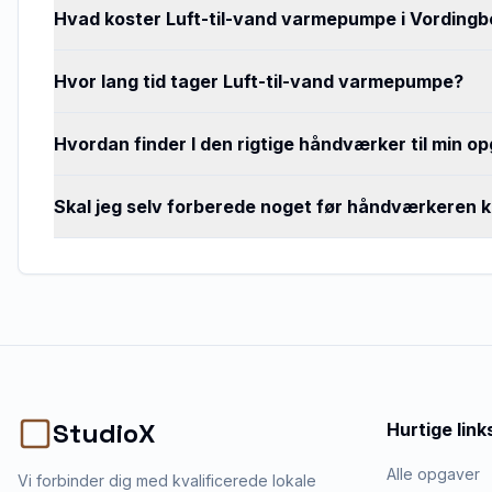
Hvad koster Luft-til-vand varmepumpe i Vordingb
Hvor lang tid tager Luft-til-vand varmepumpe?
Hvordan finder I den rigtige håndværker til min o
Skal jeg selv forberede noget før håndværkeren
StudioX
Hurtige link
Alle opgaver
Vi forbinder dig med kvalificerede lokale