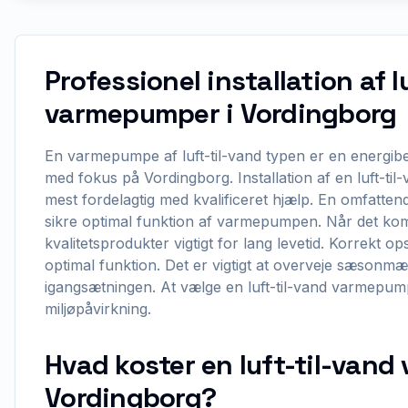
Professionel installation af l
varmepumper i Vordingborg
En varmepumpe af luft-til-vand typen er en energibe
med fokus på Vordingborg. Installation af en luft-t
mest fordelagtig med kvalificeret hjælp. En omfatte
sikre optimal funktion af varmepumpen. Når det kom
kvalitetsprodukter vigtigt for lang levetid. Korrekt 
optimal funktion. Det er vigtigt at overveje sæsonmæ
igangsætningen. At vælge en luft-til-vand varmepump
miljøpåvirkning.
Hvad koster en luft-til-van
Vordingborg?