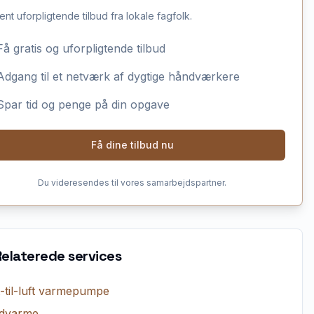
ent uforpligtende tilbud fra lokale fagfolk.
Få gratis og uforpligtende tilbud
Adgang til et netværk af dygtige håndværkere
Spar tid og penge på din opgave
Få dine tilbud nu
Du videresendes til vores samarbejdspartner.
Relaterede services
t-til-luft varmepumpe
dvarme