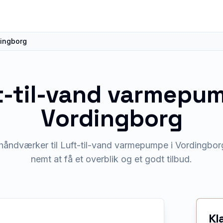
ingborg
t-til-vand varmepu
Vordingborg
 håndværker til Luft-til-vand varmepumpe i Vordingbor
nemt at få et overblik og et godt tilbud.
Kl