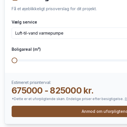
Få et øjeblikkeligt prisoverslag for dit projekt.
Vælg service
Luft-til-vand varmepumpe
Boligareal (m²)
Estimeret prisinterval:
675000 - 825000 kr.
*Dette er et uforpligtende skøn. Endelige priser efter besigtigelse.
(
Anmod om uforpligtend