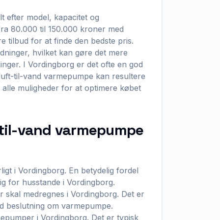
t efter model, kapacitet og
 fra 80.000 til 150.000 kroner med
re tilbud for at finde den bedste pris.
rdninger, hvilket kan gøre det mere
inger. I Vordingborg er det ofte en god
en luft-til-vand varmepumpe kan resultere
 alle muligheder for at optimere købet
t-til-vand varmepumpe
igt i Vordingborg. En betydelig fordel
tig for husstande i Vordingborg.
r skal medregnes i Vordingborg. Det er
ved beslutning om varmepumpe.
mepumper i Vordingborg. Det er typisk